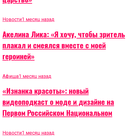
Новости
1 месяц назад
Акелина Лика: «Я хочу, чтобы зритель
плакал и смеялся вместе с моей
героиней»
Афиша
1 месяц назад
«Изнанка красоты»: новый
видеоподкаст о моде и дизайне на
Первом Российском Национальном
Новости
1 месяц назад