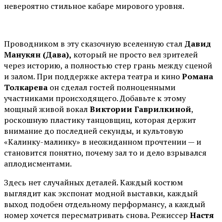
невероятно стильное кабаре мирового уровня.
Проводником в эту сказочную вселенную стал
Давид
Манукян (Дава),
который не просто вел зрителей
через историю, а полностью стер грань между сценой
и залом. При поддержке актера театра и кино
Романа
Толкарева
он сделал гостей полноценными
участниками происходящего. Добавьте к этому
мощный живой вокал
Виктории Гаврилкиной
,
роскошную пластику танцовщиц, которая держит
внимание до последней секунды, и культовую
«Калинку-малинку» в неожиданном прочтении — и
становится понятно, почему зал то и дело взрывался
аплодисментами.
Здесь нет случайных деталей. Каждый костюм
выглядит как экспонат модной выставки, каждый
выход подобен отдельному перформансу, а каждый
номер хочется пересматривать снова. Режиссер
Настя