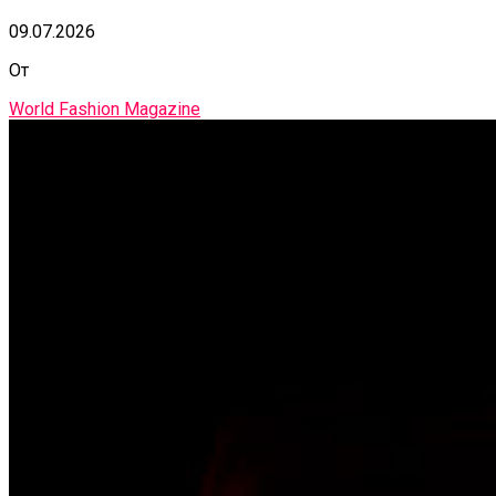
09.07.2026
От
World Fashion Magazine