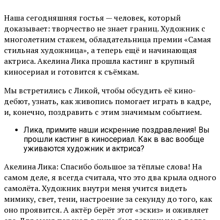
Наша сегодняшняя гостья — человек, который
доказывает: творчество не знает границ. Художник с
многолетним стажем, обладательница премии «Самая
стильная художница», а теперь ещё и начинающая
актриса. Акелина Лика прошла кастинг в крупный
киносериал и готовится к съёмкам.
Мы встретились с Ликой, чтобы обсудить её кино-
дебют, узнать, как живопись помогает играть в кадре,
и, конечно, поздравить с этим значимым событием.
Лика, примите наши искренние поздравления! Вы
прошли кастинг в киносериал. Как в вас вообще
уживаются художник и актриса?
Акелина Лика: Спасибо большое за тёплые слова! На
самом деле, я всегда считала, что это два крыла одного
самолёта. Художник внутри меня учится видеть
мимику, свет, тени, настроение за секунду до того, как
оно проявится. А актёр берёт этот «эскиз» и оживляет