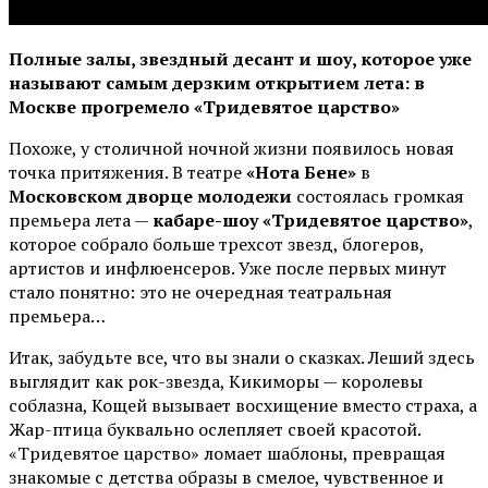
Полные залы, звездный десант и шоу, которое уже
называют самым дерзким открытием лета: в
Москве прогремело «Тридевятое царство»
Похоже, у столичной ночной жизни появилось новая
точка притяжения. В театре
«Нота Бене»
в
Московском дворце молодежи
состоялась громкая
премьера лета —
кабаре-шоу «Тридевятое царство»
,
которое собрало больше трехсот звезд, блогеров,
артистов и инфлюенсеров. Уже после первых минут
стало понятно: это не очередная театральная
премьера…
Итак, забудьте все, что вы знали о сказках. Леший здесь
выглядит как рок-звезда, Кикиморы — королевы
соблазна, Кощей вызывает восхищение вместо страха, а
Жар-птица буквально ослепляет своей красотой.
«Тридевятое царство» ломает шаблоны, превращая
знакомые с детства образы в смелое, чувственное и