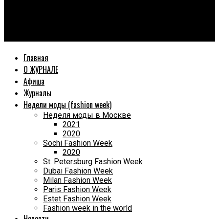
World Fashion Magazine
Dr.HadBad — современный тренд в профессиональной
космецевтике: наука, природа и высокая эффективность
Главная
О ЖУРНАЛЕ
Афиша
Журналы
Недели моды (fashion week)
Неделя моды в Москве
2021
2020
Sochi Fashion Week
2020
St. Petersburg Fashion Week
Dubai Fashion Week
Milan Fashion Week
Paris Fashion Week
Estet Fashion Week
Fashion week in the world
Новости