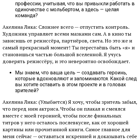
профессии, учитывая, что вы привыкли работать в
одиночестве с мольбертом, а здесь — целая
команда?
Акелина Лика: Сложнее всего — отпустить контроль.
Художник управляет всеми мазками сам. А в кино ты
зависишь от режиссёра, партнёров, света. Но это же и
самый прекрасный момент! Ты перестаёшь быть «я» и
становишься частью большой вселенной. Я учусь
доверять режиссёру, и это невероятно освобождает.
Мы знаем, что ваша цель — создавать героинь,
которые вдохновляют и запоминаются. Какой след
вы хотите оставить в этом проекте и в головах
зрителей?
Акелина Лика: (Улыбается) Я хочу, чтобы зритель забыл,
что перед ним актриса. Чтобы он плакал и смеялся
вместе с моей героиней, чтобы после финальных
титров у него осталось послевкусие, как от хорошей
картины или прочитанной книги. Самое главное для
меня сейчас — оставаться искренней и доказывать себе