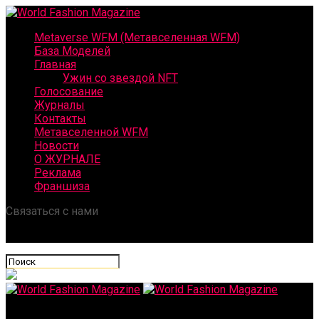
Metaverse WFM (Метавселенная WFM)
База Моделей
Главная
Ужин со звездой NFT
Голосование
Журналы
Контакты
Метавселенной WFM
Новости
О ЖУРНАЛЕ
Реклама
Франшиза
Связаться с нами