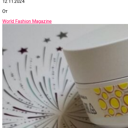
12.11.2024
От
World Fashion Magazine