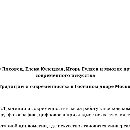
 Лисовец, Елена Кулецкая, Игорь Гуляев и многие 
современного искусства
Традиции и современность» в Гостином дворе Моск
Традиции и современность» начал работу в московском
ру, фотографию, цифровое и прикладное искусство, инст
ультурной дипломатии, где искусство становится универ