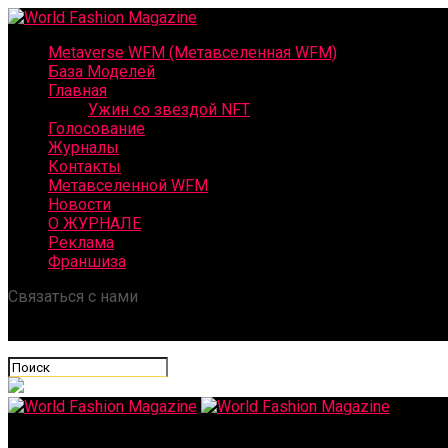
Metaverse WFM (Метавселенная WFM)
База Моделей
Главная
Ужин со звездой NFT
Голосование
Журналы
Контакты
Метавселенной WFM
Новости
О ЖУРНАЛЕ
Реклама
Франшиза
Связаться с нами