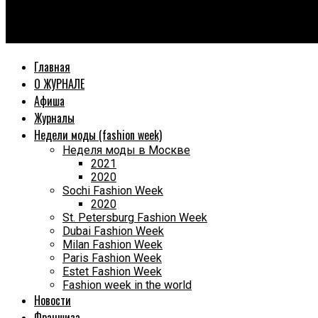
World Fashion Magazine
XV Международный фестиваль современного искусства «Трад
Главная
О ЖУРНАЛЕ
Афиша
Журналы
Недели моды (fashion week)
Неделя моды в Москве
2021
2020
Sochi Fashion Week
2020
St. Petersburg Fashion Week
Dubai Fashion Week
Milan Fashion Week
Paris Fashion Week
Estet Fashion Week
Fashion week in the world
Новости
Франшиза