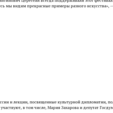
антинович Церетели всегда поддерживали этот фестиваль
десь мы видим прекрасные примеры разного искусства»,
уссии и лекции, посвященные культурной дипломатии, п
 участвуют, в том числе, Мария Захарова и депутат Гос