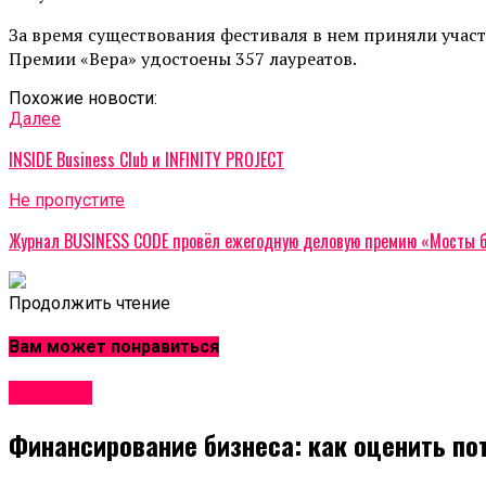
За время существования фестиваля в нем приняли участи
Премии «Вера» удостоены 357 лауреатов.
Похожие новости:
Далее
INSIDE Business Club и INFINITY PROJECT
Не пропустите
Журнал BUSINESS CODE провёл ежегодную деловую премию «Мосты 
Продолжить чтение
Вам может понравиться
Новости
Финансирование бизнеса: как оценить по