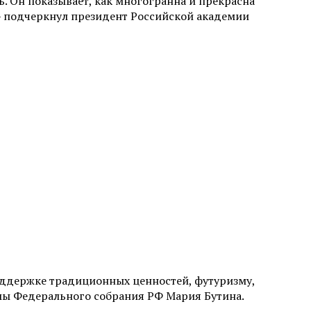
. Он показывает, как многогранна и прекрасна
 — подчеркнул президент Российской академии
оддержке традиционных ценностей, футуризму,
думы Федерального собрания РФ Мария Бутина.