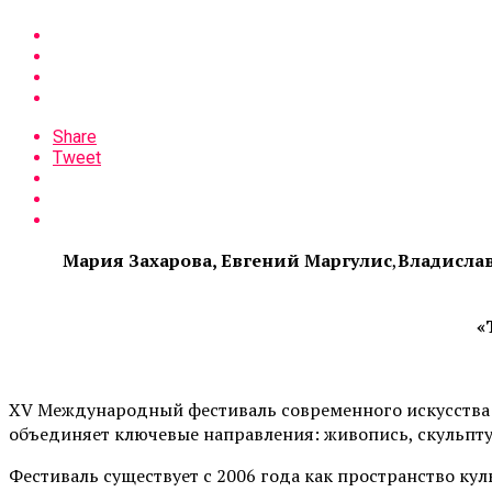
Share
Tweet
Мария Захарова, Евгений Маргулис
,
Владислав
«
XV Международный фестиваль современного искусства «
объединяет ключевые направления: живопись, скульпту
Фестиваль существует с 2006 года как пространство к