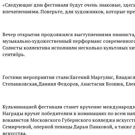
«Следующие дни фестиваля будут очень знаковые, здес
впечатлениями. Поверьте, для художников, которые пред
Вечер открытия продолжился выступлениями пианиста, 
музыкально‑художественный перформанс современного 
Солисты коллектива исполнили несколько культовых хи
сентябрь.
Гостями мероприятия стали:Евгений Маргулис, Владисл
Степанковская,Даниил Федоров, Анастасия Вознюк, Елен
Кульминацией фестиваля станет вручение международной
Награды вручат победителям в номинациях по всем нап
вокалистов Московского Губернского колледжа искусст
Семирчевой, оперной певицы Дарьи Панковой, а также
искусства.