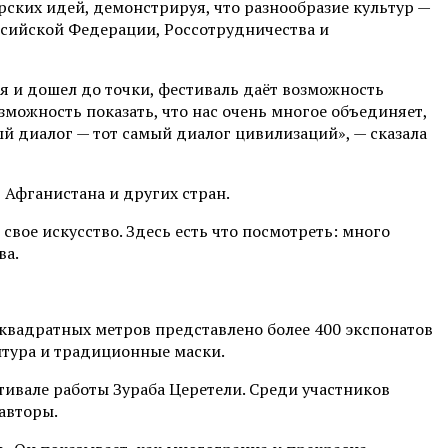
ских идей, демонстрируя, что разнообразие культур —
ссийской Федерации, Россотрудничества и
ся и дошел до точки, фестиваль даёт возможность
возможность показать, что нас очень многое объединяет,
ый диалог — тот самый диалог цивилизаций», — сказала
 Афганистана и других стран.
свое искусство. Здесь есть что посмотреть: много
ва.
квадратных метров представлено более 400 экспонатов
птура и традиционные маски.
тивале работы Зураба Церетели. Среди участников
авторы.