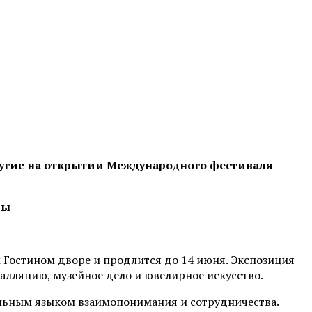
другие на открытии Международного фестиваля
вы
 Гостином дворе и продлится до 14 июня. Экспозиция
алляцию, музейное дело и ювелирное искусство.
сальным языком взаимопонимания и сотрудничества.