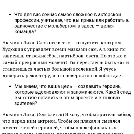
Что для вас сейчас самое сложное в актёрской
профессии, учитывая, что вы привыкли работать в
одиночестве с мольбертом, а здесь — целая
команда?
Акелина Лика: Сложнее всего — отпустить контроль.
Художник управляет всеми мазками сам. А в кино ты
зависишь от режиссёра, партнёров, света. Но это же и
самый прекрасный момент! Ты перестаёшь быть «я» и
становишься частью большой вселенной. Я учусь
доверять режиссёру, и это невероятно освобождает.
Мы знаем, что ваша цель — создавать героинь,
которые вдохновляют и запоминаются. Какой след
вы хотите оставить в этом проекте и в головах
зрителей?
Акелина Лика: (Улыбается) Я хочу, чтобы зритель забыл,
что перед ним актриса. Чтобы он плакал и смеялся
вместе с моей героиней, чтобы после финальных