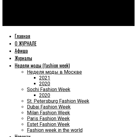
World Fashion Magazine
«Где ты?» Вероники Коржевской: в Москве презентовали
главную семейную драму лета
Главная
О ЖУРНАЛЕ
Афиша
Журналы
Недели моды (fashion week)
Неделя моды в Москве
2021
2020
Sochi Fashion Week
2020
St. Petersburg Fashion Week
Dubai Fashion Week
Milan Fashion Week
Paris Fashion Week
Estet Fashion Week
Fashion week in the world
Новости