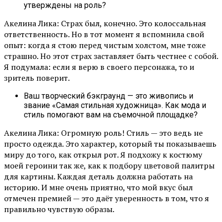
утверждены на роль?
Акелина Лика: Страх был, конечно. Это колоссальная
ответственность. Но в тот момент я вспомнила свой
опыт: когда я стою перед чистым холстом, мне тоже
страшно. Но этот страх заставляет быть честнее с собой.
Я подумала: если я верю в своего персонажа, то и
зритель поверит.
Ваш творческий бэкграунд — это живопись и
звание «Самая стильная художница». Как мода и
стиль помогают вам на съемочной площадке?
Акелина Лика: Огромную роль! Стиль — это ведь не
просто одежда. Это характер, который ты показываешь
миру до того, как открыл рот. Я подхожу к костюму
моей героини так же, как к подбору цветовой палитры
для картины. Каждая деталь должна работать на
историю. И мне очень приятно, что мой вкус был
отмечен премией — это даёт уверенность в том, что я
правильно чувствую образы.