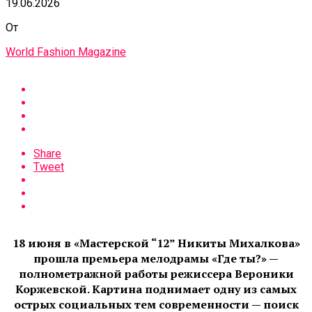
19.06.2026
От
World Fashion Magazine
Share
Tweet
18 июня в «Мастерской “12” Никиты Михалкова»
прошла премьера мелодрамы «Где ты?» —
полнометражной работы режиссера Вероники
Коржевской. Картина поднимает одну из самых
острых социальных тем современности — поиск