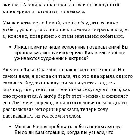
актриса. Акелина Лика прошла кастинг в крупный
киносериал и готовится к съёмкам.
Мы встретились с Ликой, чтобы обсудить её кино-
дебют, узнать, как живопись помогает играть в кадре,
и, конечно, поздравить с этим значимым событием.
Лика, примите наши искренние поздравления! Вы
прошли кастинг в киносериал. Как в вас вообще
уживаются художник и актриса?
Акелина Лика: Спасибо большое за тёплые слова! На
самом деле, я всегда считала, что это два крыла одного
самолёта. Художник внутри меня учится видеть
мимику, свет, тени, настроение за секунду до того, как
оно проявится. А актёр берёт этот «эскиз» и оживляет
его. Для меня переход в кино был логичным: я долго
рассказывала истории красками, теперь хочу
рассказывать их голосом и телом.
Многие боятся пробовать себя в новом амплуа.
Было ли вам страшно, когда вы узнали, что