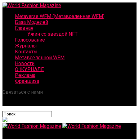
Metaverse WFM (Метавселенная WFM)
База Моделей
Главная
Ужин со звездой NFT
Голосование
Журналы
Контакты
Метавселенной WFM
Новости
О ЖУРНАЛЕ
Реклама
Франшиза
Связаться с нами