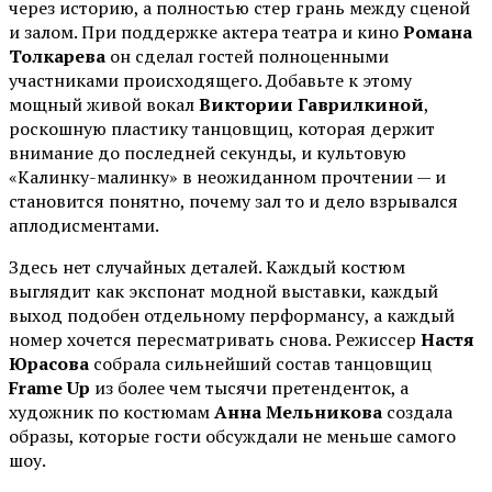
через историю, а полностью стер грань между сценой
и залом. При поддержке актера театра и кино
Романа
Толкарева
он сделал гостей полноценными
участниками происходящего. Добавьте к этому
мощный живой вокал
Виктории Гаврилкиной
,
роскошную пластику танцовщиц, которая держит
внимание до последней секунды, и культовую
«Калинку-малинку» в неожиданном прочтении — и
становится понятно, почему зал то и дело взрывался
аплодисментами.
Здесь нет случайных деталей. Каждый костюм
выглядит как экспонат модной выставки, каждый
выход подобен отдельному перформансу, а каждый
номер хочется пересматривать снова. Режиссер
Настя
Юрасова
собрала сильнейший состав танцовщиц
Frame Up
из более чем тысячи претенденток, а
художник по костюмам
Анна Мельникова
создала
образы, которые гости обсуждали не меньше самого
шоу.