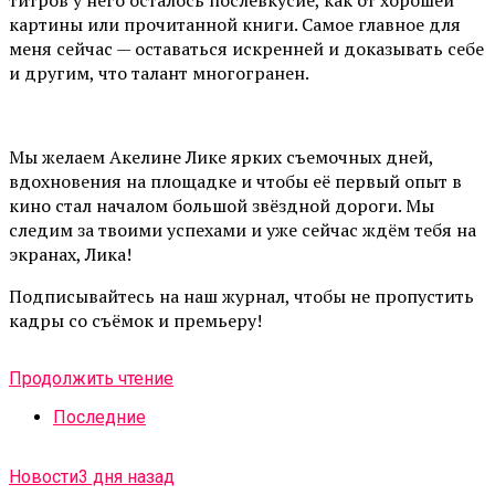
титров у него осталось послевкусие, как от хорошей
картины или прочитанной книги. Самое главное для
меня сейчас — оставаться искренней и доказывать себе
и другим, что талант многогранен.
Мы желаем Акелине Лике ярких съемочных дней,
вдохновения на площадке и чтобы её первый опыт в
кино стал началом большой звёздной дороги. Мы
следим за твоими успехами и уже сейчас ждём тебя на
экранах, Лика!
Подписывайтесь на наш журнал, чтобы не пропустить
кадры со съёмок и премьеру!
Продолжить чтение
Последние
Новости
3 дня назад