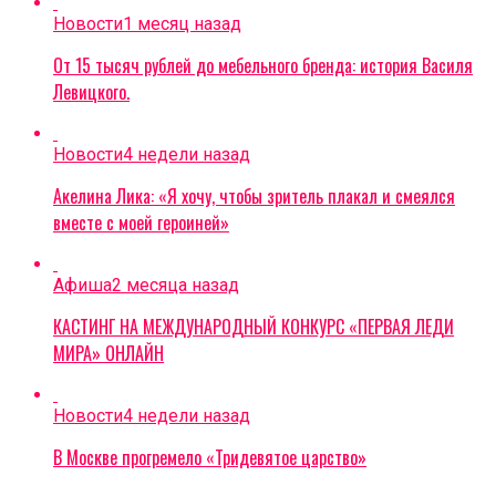
Новости
1 месяц назад
От 15 тысяч рублей до мебельного бренда: история Василя
Левицкого.
Новости
4 недели назад
Акелина Лика: «Я хочу, чтобы зритель плакал и смеялся
вместе с моей героиней»
Афиша
2 месяца назад
КАСТИНГ НА МЕЖДУНАРОДНЫЙ КОНКУРС «ПЕРВАЯ ЛЕДИ
МИРА» ОНЛАЙН
Новости
4 недели назад
В Москве прогремело «Тридевятое царство»