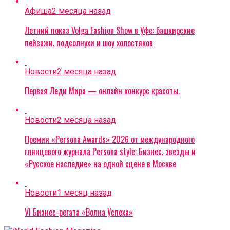
Афиша
2 месяца назад
Летний показ Volga Fashion Show в Уфе: башкирские
пейзажи, подсолнухи и шоу холостяков
Новости
2 месяца назад
Первая Леди Мира — онлайн конкурс красоты.
Новости
2 месяца назад
Премия «Persona Awards» 2026 от международного
глянцевого журнала Persona style: Бизнес, звезды и
«Русское наследие» на одной сцене в Москве
Новости
1 месяц назад
VI Бизнес-регата «Волна Успеха»