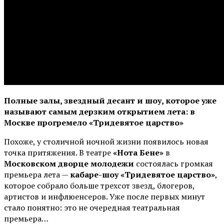
Полные залы, звездный десант и шоу, которое уже
называют самым дерзким открытием лета: в
Москве прогремело «Тридевятое царство»
Похоже, у столичной ночной жизни появилось новая
точка притяжения. В театре
«Нота Бене»
в
Московском дворце молодежи
состоялась громкая
премьера лета —
кабаре-шоу «Тридевятое царство»
,
которое собрало больше трехсот звезд, блогеров,
артистов и инфлюенсеров. Уже после первых минут
стало понятно: это не очередная театральная
премьера…