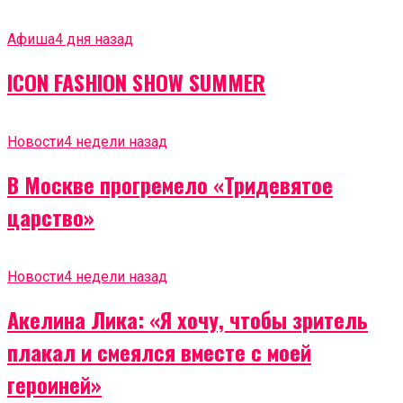
Афиша
4 дня назад
ICON FASHION SHOW SUMMER
Новости
4 недели назад
В Москве прогремело «Тридевятое
царство»
Новости
4 недели назад
Акелина Лика: «Я хочу, чтобы зритель
плакал и смеялся вместе с моей
героиней»