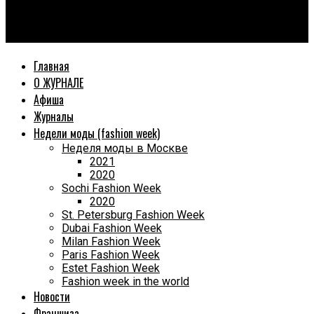
World Fashion Magazine
«Зазеркалье Ami du Diable» — «красота в деталях».
Главная
О ЖУРНАЛЕ
Афиша
Журналы
Недели моды (fashion week)
Неделя моды в Москве
2021
2020
Sochi Fashion Week
2020
St. Petersburg Fashion Week
Dubai Fashion Week
Milan Fashion Week
Paris Fashion Week
Estet Fashion Week
Fashion week in the world
Новости
Франшиза