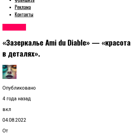
Реклама
Контакты
Новости
«Зазеркалье Ami du Diable» — «красота
в деталях».
Опубликовано
4 года назад
вкл
04.08.2022
От