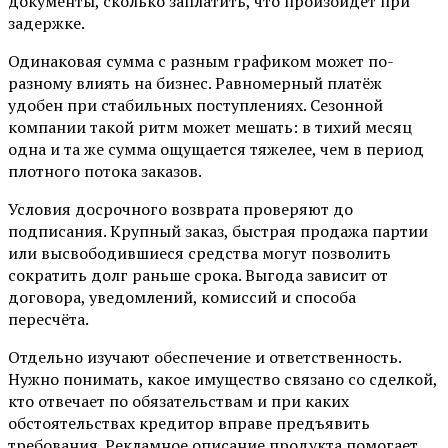
документы, сколько заплатить, что произойдёт при
задержке.
Одинаковая сумма с разным графиком может по-
разному влиять на бизнес. Равномерный платёж
удобен при стабильных поступлениях. Сезонной
компании такой ритм может мешать: в тихий месяц
одна и та же сумма ощущается тяжелее, чем в период
плотного потока заказов.
Условия досрочного возврата проверяют до
подписания. Крупный заказ, быстрая продажа партии
или высвободившиеся средства могут позволить
сократить долг раньше срока. Выгода зависит от
договора, уведомлений, комиссий и способа
пересчёта.
Отдельно изучают обеспечение и ответственность.
Нужно понимать, какое имущество связано со сделкой,
кто отвечает по обязательствам и при каких
обстоятельствах кредитор вправе предъявить
требования. Рекламное описание продукта помогает