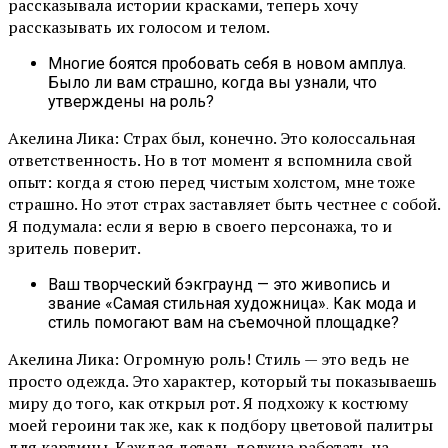
рассказывала истории красками, теперь хочу
рассказывать их голосом и телом.
Многие боятся пробовать себя в новом амплуа.
Было ли вам страшно, когда вы узнали, что
утверждены на роль?
Акелина Лика: Страх был, конечно. Это колоссальная
ответственность. Но в тот момент я вспомнила свой
опыт: когда я стою перед чистым холстом, мне тоже
страшно. Но этот страх заставляет быть честнее с собой.
Я подумала: если я верю в своего персонажа, то и
зритель поверит.
Ваш творческий бэкграунд — это живопись и
звание «Самая стильная художница». Как мода и
стиль помогают вам на съемочной площадке?
Акелина Лика: Огромную роль! Стиль — это ведь не
просто одежда. Это характер, который ты показываешь
миру до того, как открыл рот. Я подхожу к костюму
моей героини так же, как к подбору цветовой палитры
для картины. Каждая деталь должна работать на