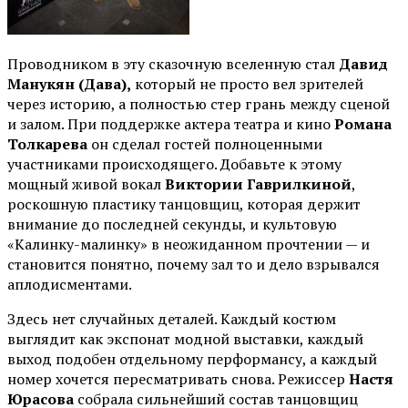
Проводником в эту сказочную вселенную стал
Давид
Манукян (Дава),
который не просто вел зрителей
через историю, а полностью стер грань между сценой
и залом. При поддержке актера театра и кино
Романа
Толкарева
он сделал гостей полноценными
участниками происходящего. Добавьте к этому
мощный живой вокал
Виктории Гаврилкиной
,
роскошную пластику танцовщиц, которая держит
внимание до последней секунды, и культовую
«Калинку-малинку» в неожиданном прочтении — и
становится понятно, почему зал то и дело взрывался
аплодисментами.
Здесь нет случайных деталей. Каждый костюм
выглядит как экспонат модной выставки, каждый
выход подобен отдельному перформансу, а каждый
номер хочется пересматривать снова. Режиссер
Настя
Юрасова
собрала сильнейший состав танцовщиц