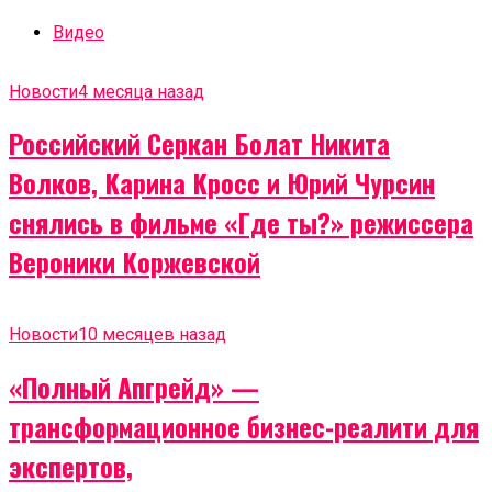
Видео
Новости
4 месяца назад
Российский Серкан Болат Никита
Волков, Карина Кросс и Юрий Чурсин
снялись в фильме «Где ты?» режиссера
Вероники Коржевской
Новости
10 месяцев назад
«Полный Апгрейд» —
трансформационное бизнес-реалити для
экспертов,