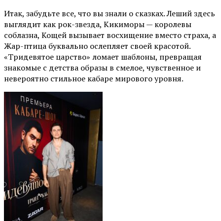
Итак, забудьте все, что вы знали о сказках. Леший здесь
выглядит как рок-звезда, Кикиморы — королевы
соблазна, Кощей вызывает восхищение вместо страха, а
Жар-птица буквально ослепляет своей красотой.
«Тридевятое царство» ломает шаблоны, превращая
знакомые с детства образы в смелое, чувственное и
невероятно стильное кабаре мирового уровня.