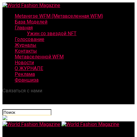
Metaverse WFM (Метавселенная WFM)
База Моделей
Главная
Ужин со звездой NFT
Голосование
Журналы
Контакты
Метавселенной WFM
Новости
О ЖУРНАЛЕ
Реклама
Франшиза
Связаться с нами