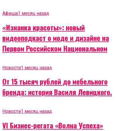
Афиша
1 месяц назад
«Изнанка красоты»: новый
видеоподкаст о моде и дизайне на
Первом Российском Национальном
Новости
1 месяц назад
От 15 тысяч рублей до мебельного
бренда: история Василя Левицкого.
Новости
1 месяц назад
VI Бизнес-регата «Волна Успеха»