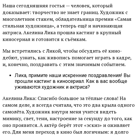
Наша сегодняшняя гостья — человек, который
доказывает: творчество не знает границ. Художник с
многолетним стажем, обладательница премии «Самая
стильная художница», а теперь ещё и начинающая
актриса. Акелина Лика прошла кастинг в крупный
киносериал и готовится к съёмкам.
Мы встретились с Ликой, чтобы обсудить её кино-
дебют, узнать, как живопись помогает играть в кадре,
и, конечно, поздравить с этим значимым событием.
Лика, примите наши искренние поздравления! Вы
прошли кастинг в киносериал. Как в вас вообще
уживаются художник и актриса?
Акелина Лика: Спасибо большое за тёплые слова! На
самом деле, я всегда считала, что это два крыла одного
самолёта. Художник внутри меня учится видеть
мимику, свет, тени, настроение за секунду до того, как
оно проявится. А актёр берёт этот «эскиз» и оживляет
его. Для меня переход в кино был логичным: я долго