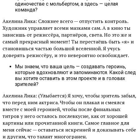
одиночестве с мольбертом, а здесь — целая
команда?
Акелина Лика: Сложнее всего — отпустить контроль.
Художник управляет всеми мазками сам. А в кино ты
зависишь от режиссёра, партнёров, света. Но это же и
самый прекрасный момент! Ты перестаёшь быть «я» и
становишься частью большой вселенной. Я учусь
доверять режиссёру, и это невероятно освобождает.
Мы знаем, что ваша цель — создавать героинь,
которые вдохновляют и запоминаются. Какой след
вы хотите оставить в этом проекте и в головах
зрителей?
Акелина Лика: (Улыбается) Я хочу, чтобы зритель забыл,
что перед ним актриса. Чтобы он плакал и смеялся
вместе с моей героиней, чтобы после финальных
титров у него осталось послевкусие, как от хорошей
картины или прочитанной книги. Самое главное для
меня сейчас — оставаться искренней и доказывать себе
и другим, что талант многогранен.