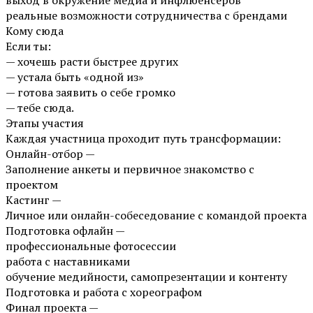
выход в окружение медиа и инфлюенсеров
реальные возможности сотрудничества с брендами
Кому сюда
Если ты:
— хочешь расти быстрее других
— устала быть «одной из»
— готова заявить о себе громко
— тебе сюда.
Этапы участия
Каждая участница проходит путь трансформации:
Онлайн-отбор —
Заполнение анкеты и первичное знакомство с
проектом
Кастинг —
Личное или онлайн-собеседование с командой проекта
Подготовка офлайн —
профессиональные фотосессии
работа с наставниками
обучение медийности, самопрезентации и контенту
Подготовка и работа с хореографом
Финал проекта —