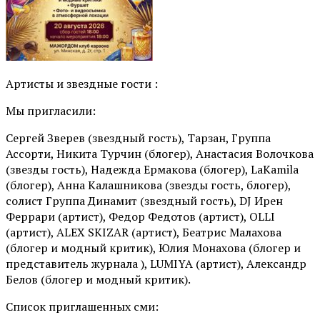
Артисты и звездные гости :
Мы пригласили:
Сергей Зверев (звездный гость), Тарзан, Группа
Ассорти, Никита Турчин (блогер), Анастасия Волочкова
(звезды гость), Надежда Ермакова (блогер), LaKamila
(блогер), Анна Калашникова (звезды гость, блогер),
солист Группа Динамит (звездный гость), DJ Ирен
Феррари (артист), Федор Федотов (артист), OLLI
(артист), ALEX SKIZAR (артист), Беатрис Малахова
(блогер и модный критик), Юлия Монахова (блогер и
представитель журнала ), LUMIYA (артист), Александр
Белов (блогер и модный критик).
Список приглашенных сми: