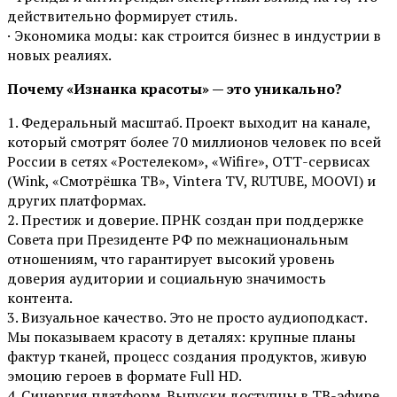
действительно формирует стиль.
· Экономика моды: как строится бизнес в индустрии в
новых реалиях.
Почему «Изнанка красоты» — это уникально?
1. Федеральный масштаб. Проект выходит на канале,
который смотрят более 70 миллионов человек по всей
России в сетях «Ростелеком», «Wifire», ОТТ-сервисах
(Wink, «Смотрёшка ТВ», Vintera TV, RUTUBE, MOOVI) и
других платформах.
2. Престиж и доверие. ПРНК создан при поддержке
Совета при Президенте РФ по межнациональным
отношениям, что гарантирует высокий уровень
доверия аудитории и социальную значимость
контента.
3. Визуальное качество. Это не просто аудиоподкаст.
Мы показываем красоту в деталях: крупные планы
фактур тканей, процесс создания продуктов, живую
эмоцию героев в формате Full HD.
4. Синергия платформ. Выпуски доступны в ТВ-эфире,