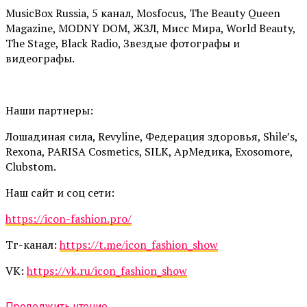
MusicBox Russia, 5 канал, Mosfocus, The Beauty Queen
Magazine, MODNY DOM, ЖЗЛ, Мисс Мира, World Beauty,
The Stage, Black Radio, Звездые фотографы и
видеографы.
Наши партнеры:
Лошадиная сила, Revyline, Федерация здоровья, Shile’s,
Rexona, PARISA Cosmetics, SILK, АрМедика, Exosomore,
Clubstom.
Наш сайт и соц сети:
https://icon-fashion.pro/
Тг-канал:
https://t.me/icon_fashion_show
VK:
https://vk.ru/icon_fashion_show
Продолжить чтение