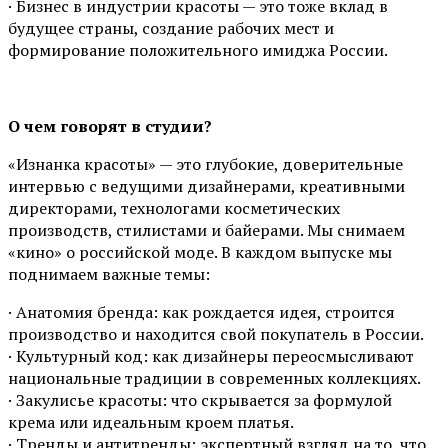
· Бизнес в индустрии красоты — это тоже вклад в
будущее страны, создание рабочих мест и
формирование положительного имиджа России.
О чем говорят в студии?
«Изнанка красоты» — это глубокие, доверительные
интервью с ведущими дизайнерами, креативными
директорами, технологами косметических
производств, стилистами и байерами. Мы снимаем
«кино» о российской моде. В каждом выпуске мы
поднимаем важные темы:
· Анатомия бренда: как рождается идея, строится
производство и находится свой покупатель в России.
· Культурный код: как дизайнеры переосмысливают
национальные традиции в современных коллекциях.
· Закулисье красоты: что скрывается за формулой
крема или идеальным кроем платья.
· Тренды и антитренды: экспертный взгляд на то, что