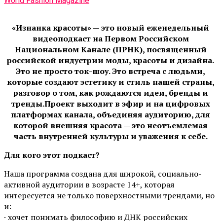
World Fashion Magazine
«Изнанка красоты» — это новый еженедельный
видеоподкаст на Первом Российском
Национальном Канале (ПРНК), посвященный
российской индустрии моды, красоты и дизайна.
Это не просто ток-шоу. Это встреча с людьми,
которые создают эстетику и стиль нашей страны,
разговор о том, как рождаются идеи, бренды и
тренды.Проект выходит в эфир и на цифровых
платформах канала, объединяя аудиторию, для
которой внешняя красота — это неотъемлемая
часть внутренней культуры и уважения к себе.
Для кого этот подкаст?
Наша программа создана для широкой, социально-
активной аудитории в возрасте 14+, которая
интересуется не только поверхностными трендами, но
и:
· хочет понимать философию и ДНК российских