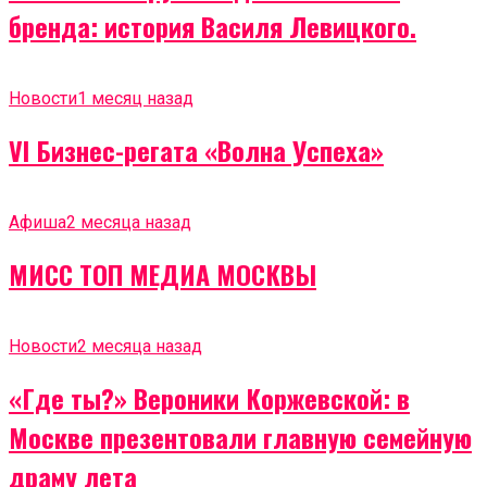
бренда: история Василя Левицкого.
Новости
1 месяц назад
VI Бизнес-регата «Волна Успеха»
Афиша
2 месяца назад
МИСС ТОП МЕДИА МОСКВЫ
Новости
2 месяца назад
«Где ты?» Вероники Коржевской: в
Москве презентовали главную семейную
драму лета