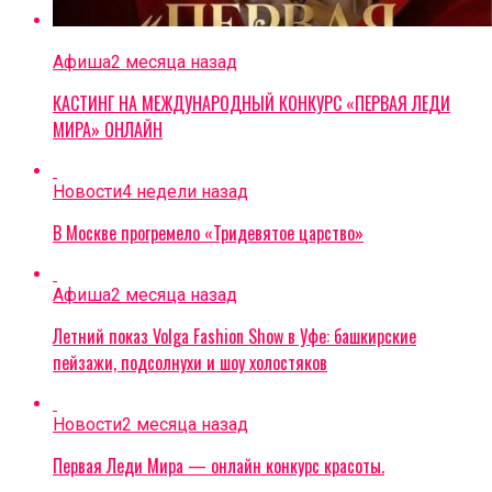
Афиша
2 месяца назад
КАСТИНГ НА МЕЖДУНАРОДНЫЙ КОНКУРС «ПЕРВАЯ ЛЕДИ
МИРА» ОНЛАЙН
Новости
4 недели назад
В Москве прогремело «Тридевятое царство»
Афиша
2 месяца назад
Летний показ Volga Fashion Show в Уфе: башкирские
пейзажи, подсолнухи и шоу холостяков
Новости
2 месяца назад
Первая Леди Мира — онлайн конкурс красоты.