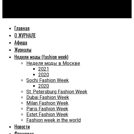
World Fashion Magazine
Благотворительный забег.
Главная
О ЖУРНАЛЕ
Афиша
Журналы
Недели моды (fashion week)
Неделя моды в Москве
2021
2020
Sochi Fashion Week
2020
St. Petersburg Fashion Week
Dubai Fashion Week
Milan Fashion Week
Paris Fashion Week
Estet Fashion Week
Fashion week in the world
Новости
Франшиза