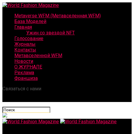
Metaverse WFM (Метавселенная WFM)
База Моделей
Главная
Ужин со звездой NFT
Голосование
Журналы
Контакты
Метавселенной WFM
Новости
О ЖУРНАЛЕ
Реклама
Франшиза
Связаться с нами