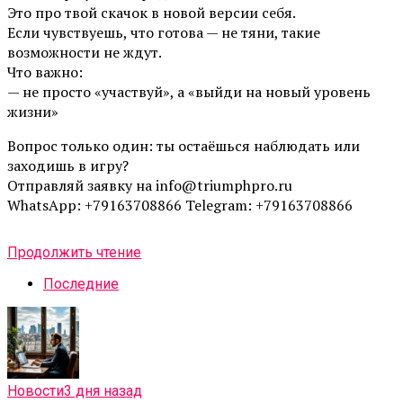
Это про твой скачок в новой версии себя.
Если чувствуешь, что готова — не тяни, такие
возможности не ждут.
Что важно:
— не просто «участвуй», а «выйди на новый уровень
жизни»
Вопрос только один: ты остаёшься наблюдать или
заходишь в игру?
Отправляй заявку на info@triumphpro.ru
WhatsApp: +79163708866 Telegram: +79163708866
Продолжить чтение
Последние
Новости
3 дня назад