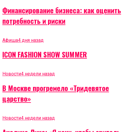
Финансирование бизнеса: как оценить
потребность и риски
Афиша
4 дня назад
ICON FASHION SHOW SUMMER
Новости
4 недели назад
В Москве прогремело «Тридевятое
царство»
Новости
4 недели назад
Акелина Лика: «Я хочу, чтобы зритель