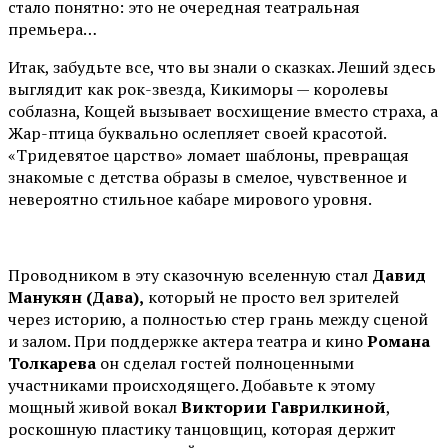
стало понятно: это не очередная театральная
премьера…
Итак, забудьте все, что вы знали о сказках. Леший здесь
выглядит как рок-звезда, Кикиморы — королевы
соблазна, Кощей вызывает восхищение вместо страха, а
Жар-птица буквально ослепляет своей красотой.
«Тридевятое царство» ломает шаблоны, превращая
знакомые с детства образы в смелое, чувственное и
невероятно стильное кабаре мирового уровня.
Проводником в эту сказочную вселенную стал
Давид
Манукян (Дава),
который не просто вел зрителей
через историю, а полностью стер грань между сценой
и залом. При поддержке актера театра и кино
Романа
Толкарева
он сделал гостей полноценными
участниками происходящего. Добавьте к этому
мощный живой вокал
Виктории Гаврилкиной
,
роскошную пластику танцовщиц, которая держит