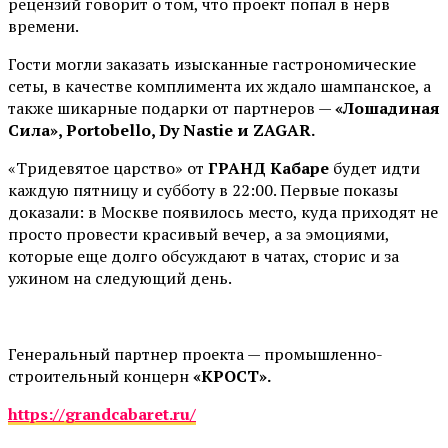
рецензий говорит о том, что проект попал в нерв
времени.
Гости могли заказать изысканные гастрономические
сеты, в качестве комплимента их ждало шампанское, а
также шикарные подарки от партнеров —
«Лошадиная
Сила», Portobello, Dy Nastie и ZAGAR.
«Тридевятое царство» от
ГРАНД Кабаре
будет идти
каждую пятницу и субботу в 22:00. Первые показы
доказали: в Москве появилось место, куда приходят не
просто провести красивый вечер, а за эмоциями,
которые еще долго обсуждают в чатах, сторис и за
ужином на следующий день.
Генеральный партнер проекта — промышленно-
строительный концерн
«КРОСТ».
https://grandcabaret.ru/