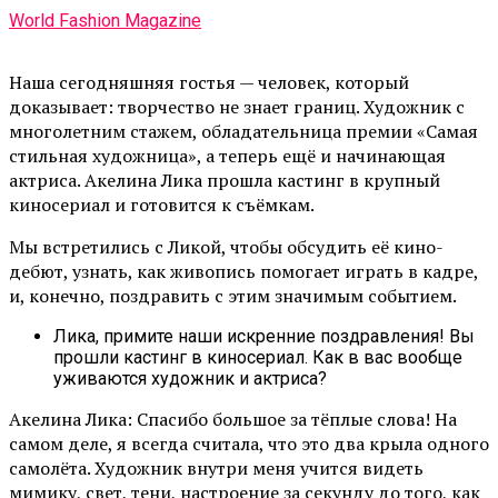
World Fashion Magazine
Наша сегодняшняя гостья — человек, который
доказывает: творчество не знает границ. Художник с
многолетним стажем, обладательница премии «Самая
стильная художница», а теперь ещё и начинающая
актриса. Акелина Лика прошла кастинг в крупный
киносериал и готовится к съёмкам.
Мы встретились с Ликой, чтобы обсудить её кино-
дебют, узнать, как живопись помогает играть в кадре,
и, конечно, поздравить с этим значимым событием.
Лика, примите наши искренние поздравления! Вы
прошли кастинг в киносериал. Как в вас вообще
уживаются художник и актриса?
Акелина Лика: Спасибо большое за тёплые слова! На
самом деле, я всегда считала, что это два крыла одного
самолёта. Художник внутри меня учится видеть
мимику, свет, тени, настроение за секунду до того, как