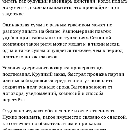
читать как будущий календарь действий: когда подать
документы, сколько заплатить, что произойдёт при
задержке.
Одинаковая сумма с разным графиком может по-
разному влиять на бизнес. Равномерный платёж
удобен при стабильных поступлениях. Сезонной
компании такой ритм может мешать: в тихий месяц
одна и та же сумма ощущается тяжелее, чем в период
плотного потока заказов.
Условия досрочного возврата проверяют до
подписания. Крупный заказ, быстрая продажа партии
или высвободившиеся средства могут позволить
сократить долг раньше срока. Выгода зависит от
договора, уведомлений, комиссий и способа
пересчёта.
Отдельно изучают обеспечение и ответственность.
Нужно понимать, какое имущество связано со сделкой,
кто отвечает по обязательствам и при каких
обстоятельствах кредитор вправе предъявить