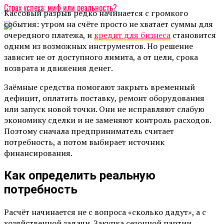
Страх успеха: миф или реальность?
Кассовый разрыв редко начинается с громкого
события: утром на счёте просто не хватает суммы для
очередного платежа, и
кредит для бизнеса
становится
одним из возможных инструментов. Но решение
зависит не от доступного лимита, а от цели, срока
возврата и движения денег.
Заёмные средства помогают закрыть временный
дефицит, оплатить поставку, ремонт оборудования
или запуск новой точки. Они не исправляют слабую
экономику сделки и не заменяют контроль расходов.
Поэтому сначала предприниматель считает
потребность, а потом выбирает источник
финансирования.
Как определить реальную
потребность
Расчёт начинается не с вопроса «сколько дадут», а с
хозяйственной задачи. Закупка сезонной партии,