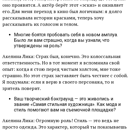
оно проявится. А актёр берёт этот «эскиз» и оживляет
его. Для меня переход в кино был логичным: я долго
рассказывала истории красками, теперь хочу
рассказывать их голосом и телом.
Многие боятся пробовать себя в новом амплуа.
Было ли вам страшно, когда вы узнали, что
утверждены на роль?
Акелина Лика: Страх был, конечно. Это колоссальная
ответственность. Но в тот момент я вспомнила свой
опыт: когда я стою перед чистым холстом, мне тоже
страшно. Но этот страх заставляет быть честнее с собой.
Я подумала: если я верю в своего персонажа, то и
зритель поверит.
Ваш творческий бэкграунд — это живопись и
звание «Самая стильная художница». Как мода и
стиль помогают вам на съемочной площадке?
Акелина Лика: Огромную роль! Стиль — это ведь не
просто одежда. Это характер, который ты показываешь