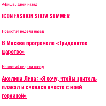
Афиша
5 дней назад
ICON FASHION SHOW SUMMER
Новости
4 недели назад
В Москве прогремело «Тридевятое
царство»
Новости
4 недели назад
Акелина Лика: «Я хочу, чтобы зритель
плакал и смеялся вместе с моей
героиней»