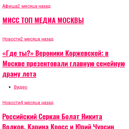
Афиша
2 месяца назад
МИСС ТОП МЕДИА МОСКВЫ
Новости
2 месяца назад
«Где ты?» Вероники Коржевской: в
Москве презентовали главную семейную
драму лета
Видео
Новости
4 месяца назад
Российский Серкан Болат Никита
Волков, Карина Кросс и Юрий Чурсин