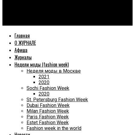
World Fashion Magazine
«Маленькая Звезда в Растущем Мире Моды: Анжелина
Хиврич»
Главная
О ЖУРНАЛЕ
Афиша
Журналы
Недели моды (fashion week)
Неделя моды в Москве
2021
2020
Sochi Fashion Week
2020
St. Petersburg Fashion Week
Dubai Fashion Week
Milan Fashion Week
Paris Fashion Week
Estet Fashion Week
Fashion week in the world
Новости