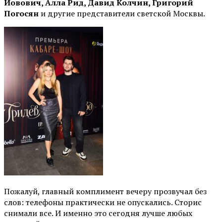
Йовович, Алла Рид, Давид Колчин, Григорий
Погосян
и другие представители светской Москвы.
Пожалуй, главный комплимент вечеру прозвучал без
слов: телефоны практически не опускались. Сторис
снимали все. И именно это сегодня лучше любых