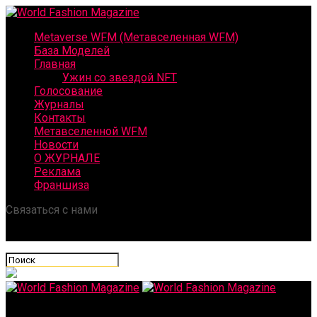
Metaverse WFM (Метавселенная WFM)
База Моделей
Главная
Ужин со звездой NFT
Голосование
Журналы
Контакты
Метавселенной WFM
Новости
О ЖУРНАЛЕ
Реклама
Франшиза
Связаться с нами