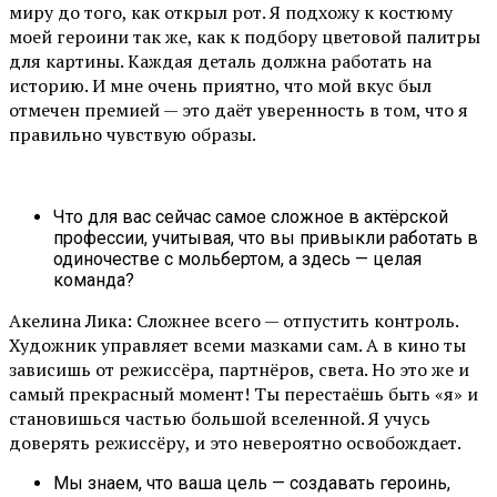
миру до того, как открыл рот. Я подхожу к костюму
моей героини так же, как к подбору цветовой палитры
для картины. Каждая деталь должна работать на
историю. И мне очень приятно, что мой вкус был
отмечен премией — это даёт уверенность в том, что я
правильно чувствую образы.
Что для вас сейчас самое сложное в актёрской
профессии, учитывая, что вы привыкли работать в
одиночестве с мольбертом, а здесь — целая
команда?
Акелина Лика: Сложнее всего — отпустить контроль.
Художник управляет всеми мазками сам. А в кино ты
зависишь от режиссёра, партнёров, света. Но это же и
самый прекрасный момент! Ты перестаёшь быть «я» и
становишься частью большой вселенной. Я учусь
доверять режиссёру, и это невероятно освобождает.
Мы знаем, что ваша цель — создавать героинь,