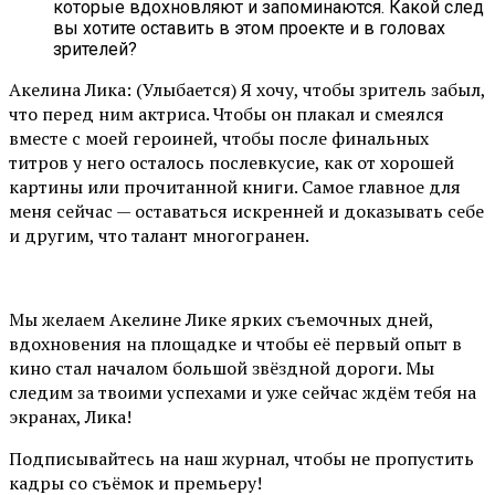
которые вдохновляют и запоминаются. Какой след
вы хотите оставить в этом проекте и в головах
зрителей?
Акелина Лика: (Улыбается) Я хочу, чтобы зритель забыл,
что перед ним актриса. Чтобы он плакал и смеялся
вместе с моей героиней, чтобы после финальных
титров у него осталось послевкусие, как от хорошей
картины или прочитанной книги. Самое главное для
меня сейчас — оставаться искренней и доказывать себе
и другим, что талант многогранен.
Мы желаем Акелине Лике ярких съемочных дней,
вдохновения на площадке и чтобы её первый опыт в
кино стал началом большой звёздной дороги. Мы
следим за твоими успехами и уже сейчас ждём тебя на
экранах, Лика!
Подписывайтесь на наш журнал, чтобы не пропустить
кадры со съёмок и премьеру!