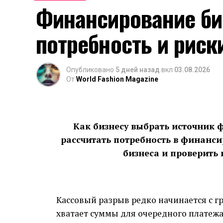
Финансирование би
потребность и риск
Опубликовано
5 дней назад
вкл
03.08.2026
От
World Fashion Magazine
Как бизнесу выбрать источник
рассчитать потребность в финансир
бизнеса и проверить 
Кассовый разрыв редко начинается с гр
хватает суммы для очередного платежа