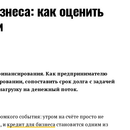
знеса: как оценить
и
 финансирования. Как предпринимателю
овании, сопоставить срок долга с задачей
нагрузку на денежный поток.
омкого события: утром на счёте просто не
, и
кредит для бизнеса
становится одним из