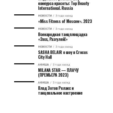
конкурса красоты: Top Beauty
International. Russia
НОВОСТИ
3 года назад
«Miss Fitness of Moscow». 2023
НОВОСТИ
3 года назад
Всенародная танцплощадка
«Ээхх, Разгуляй!»
НОВОСТИ
3 года назад
SASHA BELAIR о шоу в Crocus
City Hall
АФИША
3 года назад
MILANA STAR — ПЛАЧУ
(ПРЕМЬЕРА 2023)
АФИША
3 года назад
Влад Зотов Релакс и
танцевальное настроение