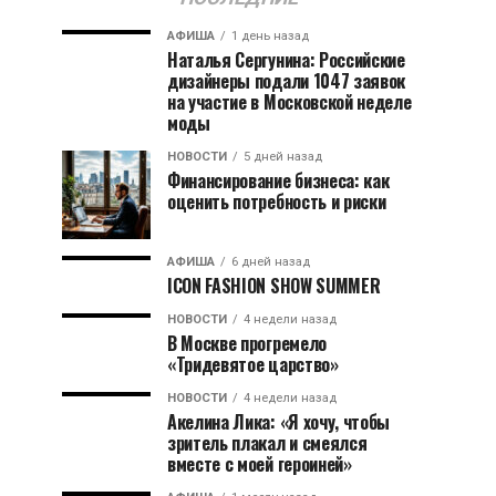
АФИША
1 день назад
Наталья Сергунина: Российские
дизайнеры подали 1047 заявок
на участие в Московской неделе
моды
НОВОСТИ
5 дней назад
Финансирование бизнеса: как
оценить потребность и риски
АФИША
6 дней назад
ICON FASHION SHOW SUMMER
НОВОСТИ
4 недели назад
В Москве прогремело
«Тридевятое царство»
НОВОСТИ
4 недели назад
Акелина Лика: «Я хочу, чтобы
зритель плакал и смеялся
вместе с моей героиней»