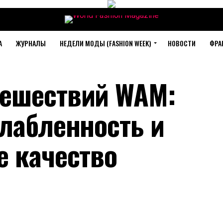
А
ЖУРНАЛЫ
НЕДЕЛИ МОДЫ (FASHION WEEK)
НОВОСТИ
ФРА
тешествий WAM:
слабленность и
е качество