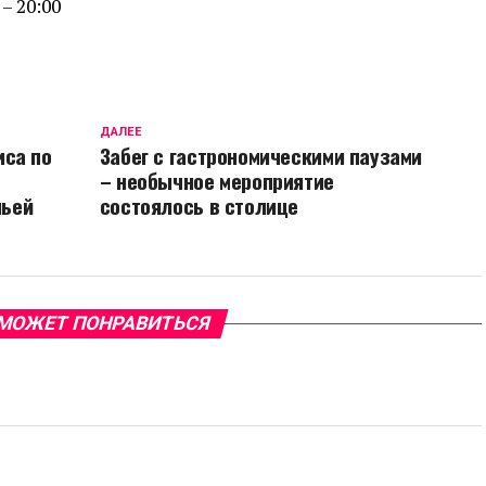
0
–
20:00
ДАЛЕЕ
иса по
Забег с гастрономическими паузами
– необычное мероприятие
льей
состоялось в столице
МОЖЕТ ПОНРАВИТЬСЯ