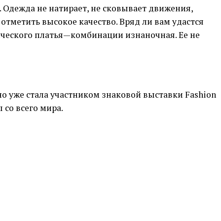
.
Одежда не натирает
,
не сковывает движения
,
 отметить высокое качество
.
Вряд ли вам удастся
ического платья
—
комбинации изнаночная
.
Ее не
но уже стала участником знаковой выставки
Fashion
 со всего мира
.