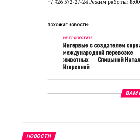
+7 926 572-27-24
Режим работы
: 8:0
ПОХОЖИЕ НОВОСТИ:
НЕ ПРОПУСТИТЕ
Интервью с создателем серв
международной перевозке
животных — Спицыной Ната
Игоревной
ВАМ 
НОВОСТИ