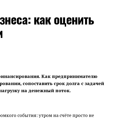
знеса: как оценить
и
 финансирования. Как предпринимателю
овании, сопоставить срок долга с задачей
нагрузку на денежный поток.
омкого события: утром на счёте просто не