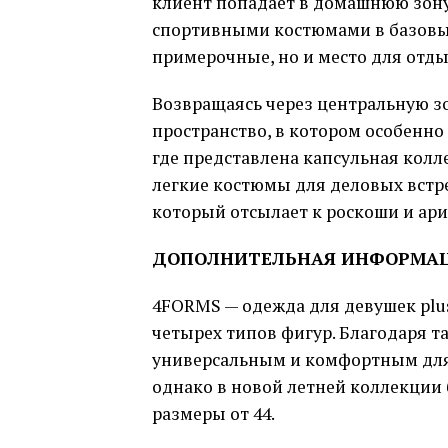
клиент попадает в домашнюю зону 
спортивными костюмами в базовых
примерочные, но и место для отды
Возвращаясь через центральную з
пространство, в котором особенно
где представлена капсульная колл
легкие костюмы для деловых встр
который отсылает к роскоши и ар
ДОПОЛНИТЕЛЬНАЯ ИНФОРМА
4FORMS — одежда для девушек plus
четырех типов фигур. Благодаря т
универсальным и комфортным для 
однако в новой летней коллекции
размеры от 44.