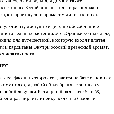
с капсулой одежды для дома, а также
 оттенках. В этой зоне не только расположены
ха, которое окутано ароматом дикого хлопка.
ону, клиенту доступно еще одно обособленное
 много зеленых растений. Это «Оранжерейный зал»,
екция для путешествий, в которую входят платья,
еч и кардиганы. Внутри особый древесный аромат,
истократичности.
ЦИЯ
-size, фасоны которой создаются на базе основных
акому подходу любой образ бренда становится
любой девушки. Размерный ряд — от 46 по 68,
 бренд расширяет линейку, включая базовые