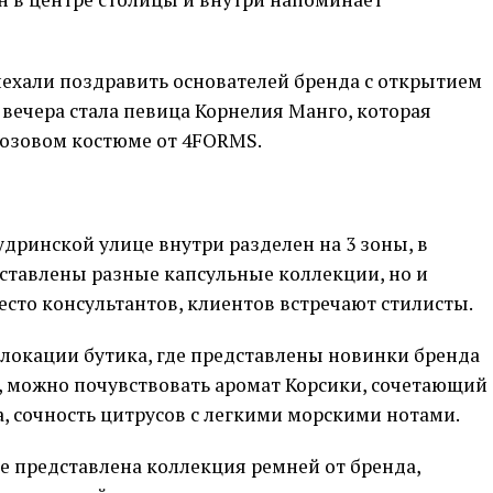
ехали поздравить основателей бренда с открытием
вечера стала певица Корнелия Манго, которая
розовом костюме от 4FORMS.
дринской улице внутри разделен на 3 зоны, в
дставлены разные капсульные коллекции, но и
есто консультантов, клиентов встречают стилисты.
 локации бутика, где представлены новинки бренда
, можно почувствовать аромат Корсики, сочетающий
а, сочность цитрусов с легкими морскими нотами.
де представлена коллекция ремней от бренда,