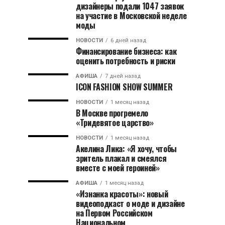
дизайнеры подали 1047 заявок
на участие в Московской неделе
моды
НОВОСТИ
6 дней назад
Финансирование бизнеса: как
оценить потребность и риски
АФИША
7 дней назад
ICON FASHION SHOW SUMMER
НОВОСТИ
1 месяц назад
В Москве прогремело
«Тридевятое царство»
НОВОСТИ
1 месяц назад
Акелина Лика: «Я хочу, чтобы
зритель плакал и смеялся
вместе с моей героиней»
АФИША
1 месяц назад
«Изнанка красоты»: новый
видеоподкаст о моде и дизайне
на Первом Российском
Национальном