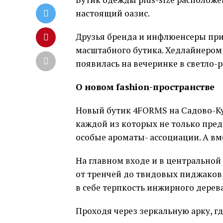
настоящий оазис.
Друзья бренда и инфлюенсеры при
масштабного бутика. Хедлайнером 
появилась на вечеринке в светло-
О новом fashion-пространстве
Новый бутик 4FORMS на Садово-Ку
каждой из которых не только пре
особые ароматы- ассоциации. А вм
На главном входе и в центральной
от тренчей до твидовых пиджаков
в себе терпкость инжирного дерев
Проходя через зеркальную арку, г