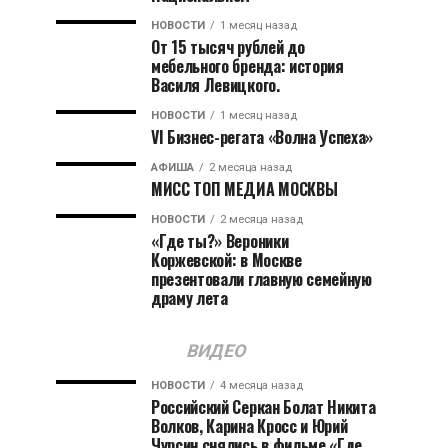
НОВОСТИ
1 месяц назад
От 15 тысяч рублей до
мебельного бренда: история
Василя Левицкого.
НОВОСТИ
1 месяц назад
VI Бизнес-регата «Волна Успеха»
АФИША
2 месяца назад
МИСС ТОП МЕДИА МОСКВЫ
НОВОСТИ
2 месяца назад
«Где ты?» Вероники
Коржевской: в Москве
презентовали главную семейную
драму лета
ВИДЕО
НОВОСТИ
4 месяца назад
Российский Серкан Болат Никита
Волков, Карина Кросс и Юрий
Чурсин снялись в фильме «Где