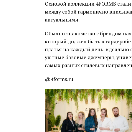
Основой коллекции 4FORMS стали
между собой гармонично вписываю
актуальными.
Обычно знакомство с брендом начи
который должен быть в гардеробе
платья на каждый день, идеально 
уютные базовые джемперы, униве
самых разных стилевых направлен
@4forms.ru