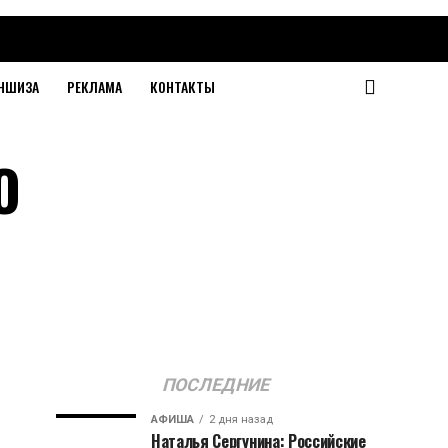
НШИЗА
РЕКЛАМА
КОНТАКТЫ
О
ПОСЛЕДНИЕ
АФИША
2 дня назад
Наталья Сергунина: Российские