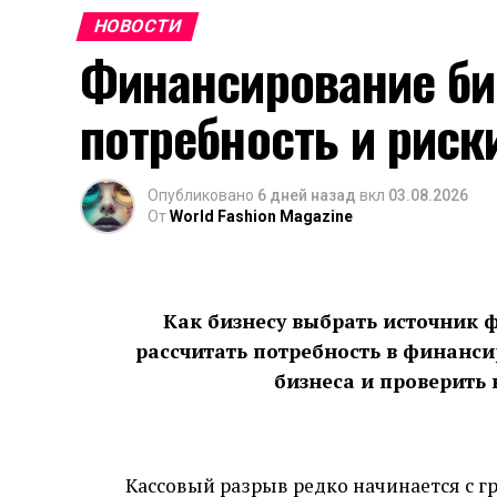
НОВОСТИ
Финансирование би
потребность и риск
Опубликовано
6 дней назад
вкл
03.08.2026
От
World Fashion Magazine
Как бизнесу выбрать источник
рассчитать потребность в финансир
бизнеса и проверить 
Кассовый разрыв редко начинается с гр