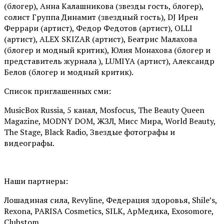
(блогер), Анна Калашникова (звезды гость, блогер),
солист Группа Динамит (звездный гость), DJ Ирен
Феррари (артист), Федор Федотов (артист), OLLI
(артист), ALEX SKIZAR (артист), Беатрис Малахова
(блогер и модный критик), Юлия Монахова (блогер и
представитель журнала ), LUMIYA (артист), Александр
Белов (блогер и модный критик).
Список приглашенных сми:
MusicBox Russia, 5 канал, Mosfocus, The Beauty Queen
Magazine, MODNY DOM, ЖЗЛ, Мисс Мира, World Beauty,
The Stage, Black Radio, Звездые фотографы и
видеографы.
Наши партнеры:
Лошадиная сила, Revyline, Федерация здоровья, Shile’s,
Rexona, PARISA Cosmetics, SILK, АрМедика, Exosomore,
Clubstom.