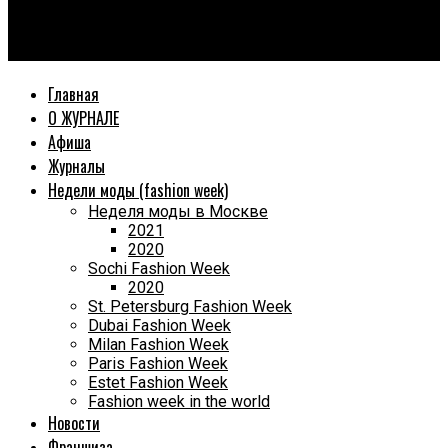
World Fashion Magazine
Второе издание легендарной Премии «Most style woman»
Главная
О ЖУРНАЛЕ
Афиша
Журналы
Недели моды (fashion week)
Неделя моды в Москве
2021
2020
Sochi Fashion Week
2020
St. Petersburg Fashion Week
Dubai Fashion Week
Milan Fashion Week
Paris Fashion Week
Estet Fashion Week
Fashion week in the world
Новости
Франшиза