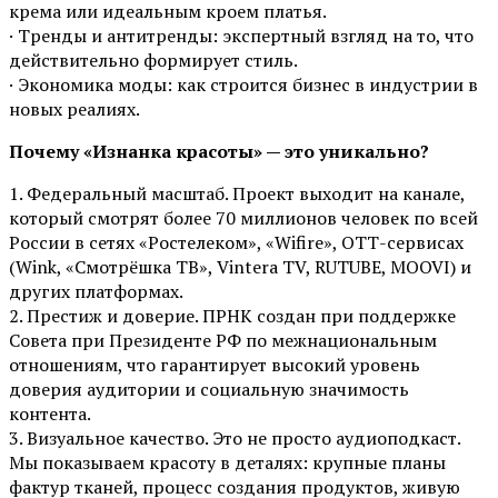
крема или идеальным кроем платья.
· Тренды и антитренды: экспертный взгляд на то, что
действительно формирует стиль.
· Экономика моды: как строится бизнес в индустрии в
новых реалиях.
Почему «Изнанка красоты» — это уникально?
1. Федеральный масштаб. Проект выходит на канале,
который смотрят более 70 миллионов человек по всей
России в сетях «Ростелеком», «Wifire», ОТТ-сервисах
(Wink, «Смотрёшка ТВ», Vintera TV, RUTUBE, MOOVI) и
других платформах.
2. Престиж и доверие. ПРНК создан при поддержке
Совета при Президенте РФ по межнациональным
отношениям, что гарантирует высокий уровень
доверия аудитории и социальную значимость
контента.
3. Визуальное качество. Это не просто аудиоподкаст.
Мы показываем красоту в деталях: крупные планы
фактур тканей, процесс создания продуктов, живую