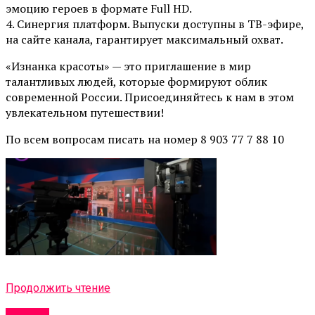
эмоцию героев в формате Full HD.
4. Синергия платформ. Выпуски доступны в ТВ-эфире,
на сайте канала, гарантирует максимальный охват.
«Изнанка красоты» — это приглашение в мир
талантливых людей, которые формируют облик
современной России. Присоединяйтесь к нам в этом
увлекательном путешествии!
По всем вопросам писать на номер 8 903 77 7 88 10
Продолжить чтение