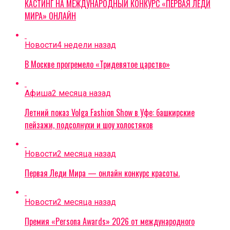
КАСТИНГ НА МЕЖДУНАРОДНЫЙ КОНКУРС «ПЕРВАЯ ЛЕДИ
МИРА» ОНЛАЙН
Новости
4 недели назад
В Москве прогремело «Тридевятое царство»
Афиша
2 месяца назад
Летний показ Volga Fashion Show в Уфе: башкирские
пейзажи, подсолнухи и шоу холостяков
Новости
2 месяца назад
Первая Леди Мира — онлайн конкурс красоты.
Новости
2 месяца назад
Премия «Persona Awards» 2026 от международного