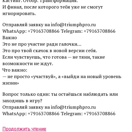
Кастинг. Отбор. Трансформация.
И финал, после которого тебя уже не смогут
игнорировать.
Отправляй заявку на info@triumphpro.ru
WhatsApp: +79163708866 Telegram: +79163708866
Важно
Это не про участие ради галочки…
Это про твой скачок в новой версии себя.
Если чувствуешь, что готова — не тяни, такие
возможности не ждут.
Что важно:
— не просто «участвуй», а «выйди на новый уровень
жизни»
Вопрос только один: ты остаёшься наблюдать или
заходишь в игру?
Отправляй заявку на info@triumphpro.ru
WhatsApp: +79163708866 Telegram: +79163708866
Продолжить чтение