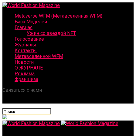
Metaverse WFM (Метавселенная WFM)
База Моделей
Главная
Ужин со звездой NFT
Голосование
Журналы
Контакты
Метавселенной WFM
Новости
О ЖУРНАЛЕ
Реклама
Франшиза
Связаться с нами