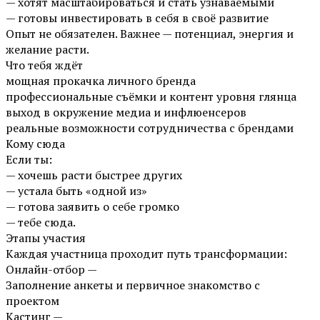
— хотят масштабироваться и стать узнаваемыми
— готовы инвестировать в себя в своё развитие
Опыт не обязателен. Важнее — потенциал, энергия и
желание расти.
Что тебя ждёт
мощная прокачка личного бренда
профессиональные съёмки и контент уровня глянца
выход в окружение медиа и инфлюенсеров
реальные возможности сотрудничества с брендами
Кому сюда
Если ты:
— хочешь расти быстрее других
— устала быть «одной из»
— готова заявить о себе громко
— тебе сюда.
Этапы участия
Каждая участница проходит путь трансформации:
Онлайн-отбор —
Заполнение анкеты и первичное знакомство с
проектом
Кастинг —