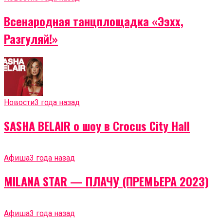
Всенародная танцплощадка «Ээхх,
Разгуляй!»
Новости
3 года назад
SASHA BELAIR о шоу в Crocus City Hall
Афиша
3 года назад
MILANA STAR — ПЛАЧУ (ПРЕМЬЕРА 2023)
Афиша
3 года назад