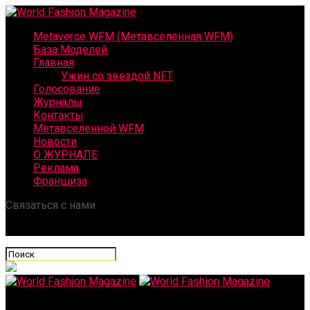
Metaverse WFM (Метавселенная WFM)
База Моделей
Главная
Ужин со звездой NFT
Голосование
Журналы
Контакты
Метавселенной WFM
Новости
О ЖУРНАЛЕ
Реклама
Франшиза
Связаться с нами