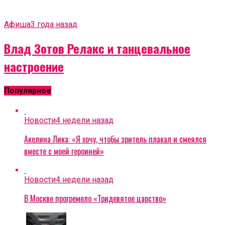
Афиша
3 года назад
Влад Зотов Релакс и танцевальное
настроение
Популярное
Новости
4 недели назад
Акелина Лика: «Я хочу, чтобы зритель плакал и смеялся
вместе с моей героиней»
Новости
4 недели назад
В Москве прогремело «Тридевятое царство»