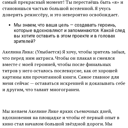
самый прекрасный момент! Ты перестаёшь быть «я» и
становишься частью большой вселенной. Я учусь
доверять режиссёру, и это невероятно освобождает.
Мы знаем, что ваша цель — создавать героинь,
которые вдохновляют и запоминаются. Какой след
вы хотите оставить в этом проекте и в головах
зрителей?
Акелина Лика: (Улыбается) Я хочу, чтобы зритель забыл,
что перед ним актриса. Чтобы он плакал и смеялся
вместе с моей героиней, чтобы после финальных
титров у него осталось послевкусие, как от хорошей
картины или прочитанной книги. Самое главное для
меня сейчас — оставаться искренней и доказывать себе
и другим, что талант многогранен.
Мы желаем Акелине Лике ярких съемочных дней,
вдохновения на площадке и чтобы её первый опыт в
кино стал началом большой звёздной дороги. Мы