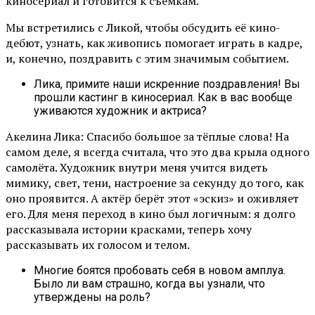
киносериал и готовится к съёмкам.
Мы встретились с Ликой, чтобы обсудить её кино-
дебют, узнать, как живопись помогает играть в кадре,
и, конечно, поздравить с этим значимым событием.
Лика, примите наши искренние поздравления! Вы
прошли кастинг в киносериал. Как в вас вообще
уживаются художник и актриса?
Акелина Лика: Спасибо большое за тёплые слова! На
самом деле, я всегда считала, что это два крыла одного
самолёта. Художник внутри меня учится видеть
мимику, свет, тени, настроение за секунду до того, как
оно проявится. А актёр берёт этот «эскиз» и оживляет
его. Для меня переход в кино был логичным: я долго
рассказывала истории красками, теперь хочу
рассказывать их голосом и телом.
Многие боятся пробовать себя в новом амплуа.
Было ли вам страшно, когда вы узнали, что
утверждены на роль?