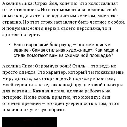
Акелина Лика: Страх был, конечно. Это колоссальная
ответственность. Но в тот момент я вспомнила свой
опыт: когда я стою перед чистым холстом, мне тоже
страшно. Но этот страх заставляет быть честнее с собой.
Я подумала: если я верю в своего персонажа, то и
зритель поверит.
Ваш творческий бэкграунд — это живопись и
звание «Самая стильная художница». Как мода и
стиль помогают вам на съемочной площадке?
Акелина Лика: Огромную роль! Стиль — это ведь не
просто одежда. Это характер, который ты показываешь
миру до того, как открыл рот. Я подхожу к костюму
моей героини так же, как к подбору цветовой палитры
для картины. Каждая деталь должна работать на
историю. И мне очень приятно, что мой вкус был
отмечен премией — это даёт уверенность в том, что я
правильно чувствую образы.