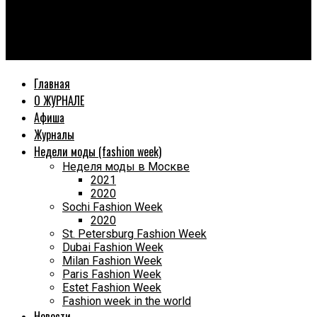
World Fashion Magazine
От 15 тысяч рублей до мебельного бренда: история Василя
Левицкого.
Главная
О ЖУРНАЛЕ
Афиша
Журналы
Недели моды (fashion week)
Неделя моды в Москве
2021
2020
Sochi Fashion Week
2020
St. Petersburg Fashion Week
Dubai Fashion Week
Milan Fashion Week
Paris Fashion Week
Estet Fashion Week
Fashion week in the world
Новости