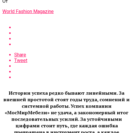
От
World Fashion Magazine
Share
Tweet
Истории успеха редко бывают линейными. За
внешней простотой стоят годы труда, сомнений и
системной работы. Успех компании
«МосМирМебели» не удача, а закономерный итог
последовательных усилий. За устойчивыми
цифрами стоит путь, где каждая ошибка
превращена в инструмент роста, а каждое