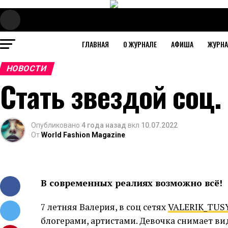
ГЛАВНАЯ
О ЖУРНАЛЕ
АФИША
ЖУРН
НОВОСТИ
Стать звездой соц. 
Опубликовано
4 года назад
вкл
10.07.2022
От
World Fashion Magazine
В современных реалиях возможно всё!
7 летняя Валерия, в соц сетях
VALERIK_TUS
блогерами, артистами. Девочка снимает ви