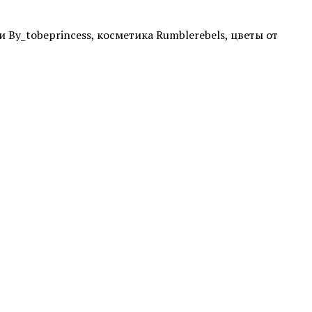
By_tobeprincess, косметика Rumblerebels, цветы от