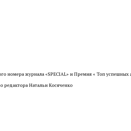
вого номера журнала «SPECIAL» и Премия « Топ успешных
го редактора Натальи Косяченко