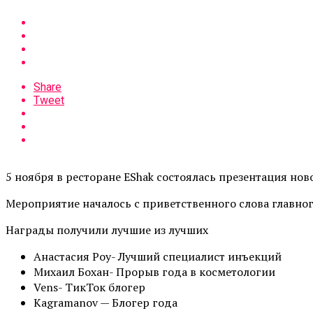
Share
Tweet
5 ноября в ресторане EShak состоялась презентация но
Мероприятие началось с приветственного слова главно
Награды получили лучшие из лучших
Анастасия Роу- Лучший специалист инъекций
Михаил Бохан- Прорыв года в косметологии
Vens- ТикТок блогер
Kagramanov — Блогер года