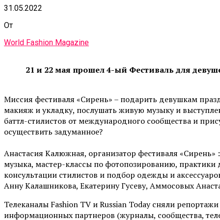
31.05.2022
От
World Fashion Magazine
21 и 22 мая прошел 4-ый Фестиваль для девуш
Миссия фестиваля «Сирень» – подарить девушкам празд
макияж и укладку, послушать живую музыку и выступлен
баттл-стилистов от международного сообщества и прису
осуществить задуманное?
Анастасия Калюжная, организатор фестиваля «Сирень» : 
музыка, мастер-классы по фотопозированию, практики 
консультации стилистов и подбор одежды и аксессуаро
Анну Калашникова, Екатерину Гусеву, Аммосовых Анаста
Телеканалы Fashion TV и Russian Today сняли репортаж
информационных партнеров (журналы, сообщества, теле