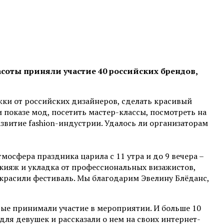
асоты приняли участие 40 российских брендов,
жки от российских дизайнеров, сделать красивый
 показе мод, посетить мастер-классы, посмотреть на
звитие fashion-индустрии. Удалось ли организаторам
мосфера праздника царила с 11 утра и до 9 вечера –
акияж и укладка от профессиональных визажистов,
красили фестиваль. Мы благодарим Эвелину Блёданс,
рые принимали участие в мероприятии. И больше 10
я девушек и рассказали о нем на своих интернет-