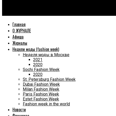
World Fashion Magazine
Презентация нового номера журнала «SPECIAL» и Премия « Т
Главная
О ЖУРНАЛЕ
Афиша
Журналы
Недели моды (fashion week)
Неделя моды в Москве
2021
2020
Sochi Fashion Week
2020
St. Petersburg Fashion Week
Dubai Fashion Week
Milan Fashion Week
Paris Fashion Week
Estet Fashion Week
Fashion week in the world
Новости
Франшиза