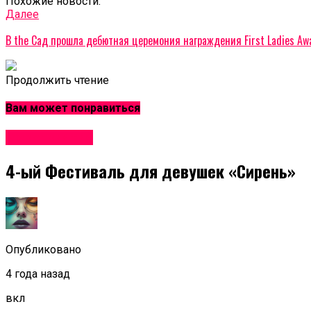
Похожие новости:
Далее
В the Сад прошла дебютная церемония награждения First Ladies Aw
Продолжить чтение
Вам может понравиться
Мероприятия
4-ый Фестиваль для девушек «Сирень»
Опубликовано
4 года назад
вкл