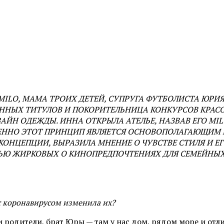
MILO, МАМА ТРОИХ ДЕТЕЙ, СУПРУГА ФУТБОЛИСТА ЮРИ
ННЫХ ТИТУЛОВ И ПОКОРИТЕЛЬНИЦА КОНКУРСОВ КРАС
ЙН ОДЕЖДЫ. ИННА ОТКРЫЛА АТЕЛЬЕ, НАЗВАВ ЕГО MIL
МЕННО ЭТОТ ПРИНЦИП ЯВЛЯЕТСЯ ОСНОВОПОЛАГАЮЩИМ В
О КОНЦЕПЦИИ, ВЫРАЗИЛА МНЕНИЕ О ЧУВСТВЕ СТИЛЯ И
МЬЮ ЖИРКОВЫХ О КИНОПРЕДПОЧТЕНИЯХ ДЛЯ СЕМЕЙНЫХ
 с коронавирусом изменила их?
 родители, брат Юры — там у нас дом, рядом море и отл