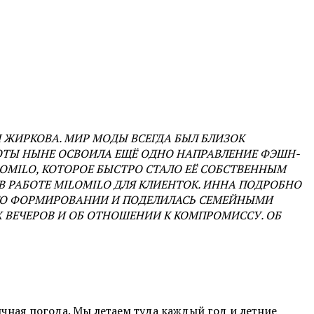
Я ЖИРКОВА. МИР МОДЫ ВСЕГДА БЫЛ БЛИЗОК
ОТЫ НЫНЕ ОСВОИЛА ЕЩЁ ОДНО НАПРАВЛЕНИЕ ФЭШН-
OMILO, КОТОРОЕ БЫСТРО СТАЛО ЕЁ СОБСТВЕННЫМ
 РАБОТЕ MILOMILO ДЛЯ КЛИЕНТОК. ИННА ПОДРОБНО
 ЕГО ФОРМИРОВАНИИ И ПОДЕЛИЛАСЬ СЕМЕЙНЫМИ
 ВЕЧЕРОВ И ОБ ОТНОШЕНИИ К КОМПРОМИССУ. ОБ
ичная погода. Мы летаем туда каждый год и летние