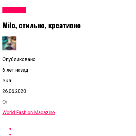
Новости
Milo, стильно, креативно
Опубликовано
6 лет назад
вкл
26.06.2020
От
World Fashion Magazine