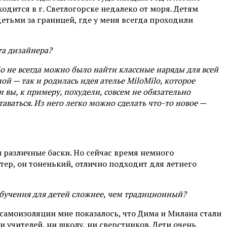
дится в г. Светлогорске недалеко от моря. Детям
детьми за границей, где у меня всегда проходили
та дизайнера?
Но не всегда можно было найти классные наряды для всей
мой — так и родилась идея ателье MiloMilo, которое
 вы, к примеру, похудели, совсем не обязательно
таваться. Из него легко можно сделать что-то новое —
 различные баски. Но сейчас время немного
тер, он тоненький, отлично подходит для летнего
обучения для детей сложнее, чем традиционный?
 самоизоляции мне показалось, что Дима и Милана стали
и учителей, ни школу, ни сверстников. Дети очень