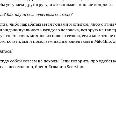
. Мы уступаем друг другу, и это снимает многие вопросы.
я? Как научиться чувствовать стиль?
тва, либо нарабатывается годами и опытом, либо с этим
и индивидуальность каждого человека, которую не так пр
 что-то очень модное из нового сезона, если мне это не
м, кстати, мы и помогаем нашим клиенткам в MiloMilo, 
ваться?
ду собой совсем не похожи. Если говорить про удобство 
ях — несомненно, бренд Ermanno Scervino.