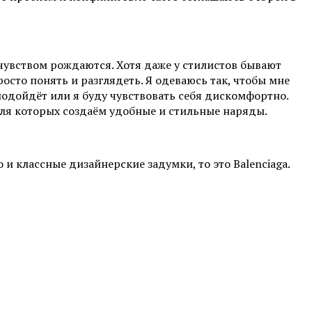
 чувством рождаются. Хотя даже у стилистов бывают
осто понять и разглядеть. Я одеваюсь так, чтобы мне
 подойдёт или я буду чувствовать себя дискомфортно.
для которых создаём удобные и стильные наряды.
и классные дизайнерские задумки, то это Balenciaga.