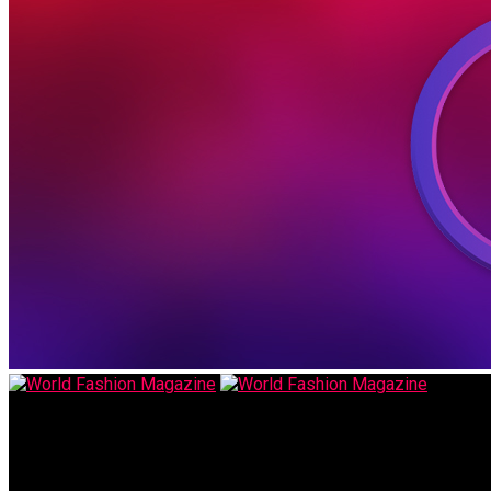
World Fashion Magazine
Milo, стильно, креативно