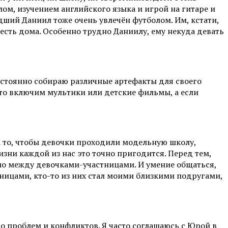
ом, изучением английского языка и игрой на гитаре и
дший Даниил тоже очень увлечён футболом. Им, кстати,
есть дома. Особенно трудно Даниилу, ему некуда девать
остоянно собираю различные артефакты для своего
 то включим мультики или детские фильмы, а если
за то, чтобы девочки проходили модельную школу,
изни каждой из нас это точно пригодится. Перед тем,
ило между девочками-участницами. И умение общаться,
ницами, кто-то из них стал моими близкими подругами,
о проблем и конфликтов. Я часто соглашаюсь с Юрой в