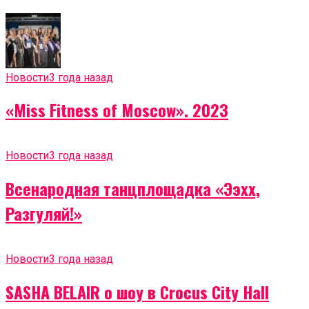
Новости
3 года назад
«Miss Fitness of Moscow». 2023
Новости
3 года назад
Всенародная танцплощадка «Ээхх,
Разгуляй!»
Новости
3 года назад
SASHA BELAIR о шоу в Crocus City Hall