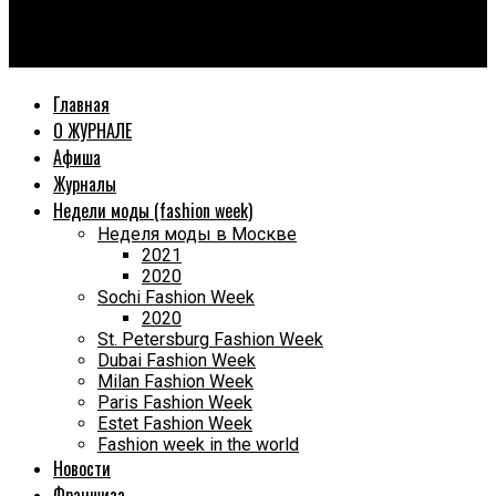
World Fashion Magazine
Станьте частью World Fashion Magazine Awards 2026
Главная
О ЖУРНАЛЕ
Афиша
Журналы
Недели моды (fashion week)
Неделя моды в Москве
2021
2020
Sochi Fashion Week
2020
St. Petersburg Fashion Week
Dubai Fashion Week
Milan Fashion Week
Paris Fashion Week
Estet Fashion Week
Fashion week in the world
Новости
Франшиза