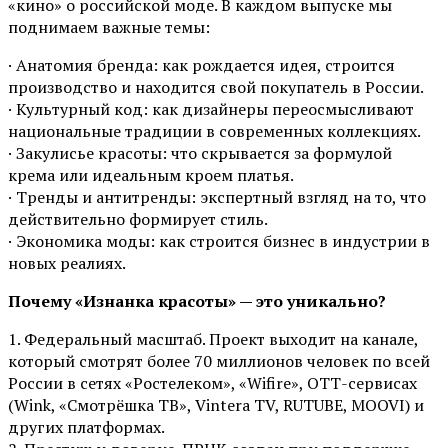
«кино» о российской моде. В каждом выпуске мы
поднимаем важные темы:
· Анатомия бренда: как рождается идея, строится
производство и находится свой покупатель в России.
· Культурный код: как дизайнеры переосмысливают
национальные традиции в современных коллекциях.
· Закулисье красоты: что скрывается за формулой
крема или идеальным кроем платья.
· Тренды и антитренды: экспертный взгляд на то, что
действительно формирует стиль.
· Экономика моды: как строится бизнес в индустрии в
новых реалиях.
Почему «Изнанка красоты» — это уникально?
1. Федеральный масштаб. Проект выходит на канале,
который смотрят более 70 миллионов человек по всей
России в сетях «Ростелеком», «Wifire», ОТТ-сервисах
(Wink, «Смотрёшка ТВ», Vintera TV, RUTUBE, MOOVI) и
других платформах.