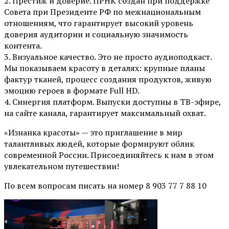
2. Престиж и доверие. ПРНК создан при поддержке
Совета при Президенте РФ по межнациональным
отношениям, что гарантирует высокий уровень
доверия аудитории и социальную значимость
контента.
3. Визуальное качество. Это не просто аудиоподкаст.
Мы показываем красоту в деталях: крупные планы
фактур тканей, процесс создания продуктов, живую
эмоцию героев в формате Full HD.
4. Синергия платформ. Выпуски доступны в ТВ-эфире,
на сайте канала, гарантирует максимальный охват.
«Изнанка красоты» — это приглашение в мир
талантливых людей, которые формируют облик
современной России. Присоединяйтесь к нам в этом
увлекательном путешествии!
По всем вопросам писать на номер 8 903 77 7 88 10