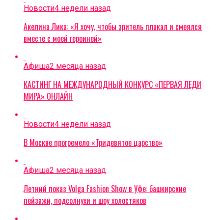
Новости
4 недели назад
Акелина Лика: «Я хочу, чтобы зритель плакал и смеялся
вместе с моей героиней»
Афиша
2 месяца назад
КАСТИНГ НА МЕЖДУНАРОДНЫЙ КОНКУРС «ПЕРВАЯ ЛЕДИ
МИРА» ОНЛАЙН
Новости
4 недели назад
В Москве прогремело «Тридевятое царство»
Афиша
2 месяца назад
Летний показ Volga Fashion Show в Уфе: башкирские
пейзажи, подсолнухи и шоу холостяков