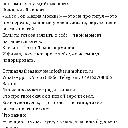
рекламных и медийных целях.
Финальный акцент
«Мисс Топ Медиа Москвы» — это не про титул — это
про переход на новый уровень жизни, окружения и
возможностей.
Если ты готова заявить о себе — твой момент
начинается здесь.
Кастинг. Отбор. Трансформация.
И финал, после которого тебя уже не смогут
игнорировать.
Отправляй заявку на info@triumphpro.ru
WhatsApp: +79163708866 Telegram: +79163708866
Важно
Это не про участие ради галочки…
Это про твой скачок в новой версии себя.
Если чувствуешь, что готова — не тяни, такие
возможности не ждут.
Что важно:
— не просто «участвуй», а «выйди на новый уровень
жизни»