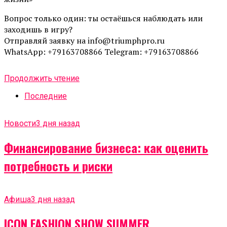
Вопрос только один: ты остаёшься наблюдать или
заходишь в игру?
Отправляй заявку на info@triumphpro.ru
WhatsApp: +79163708866 Telegram: +79163708866
Продолжить чтение
Последние
Новости
3 дня назад
Финансирование бизнеса: как оценить
потребность и риски
Афиша
3 дня назад
ICON FASHION SHOW SUMMER