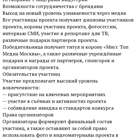
Возможности сотрудничества с брендами
Выход на новый уровень узнаваемости через медиа
Все участницы проекта получают дипломы участников
проекта, короны участниц проекта, фотосессии,
интервью СМИ, участие в репортаже для ТВ,
различные подарки партнеров проекта.
Победительница получает титул и корону «Мисс Топ
Медиа Москвы», а также различные учреждённые
подарки и награды от партнеров, спонсоров и
организаторов проекта.
Обязательства участниц
Участие предполагает высокий уровень
вовлеченности:
— присутствие на ключевых мероприятиях
— участие в съёмках и активностях проекта
— соблюдение имиджа и стандартов конкурса
Права организаторов
Организаторы формируют финальный состав
участниц, а также оставляют за собой право
использовать фото и видеоматериалы проекта в