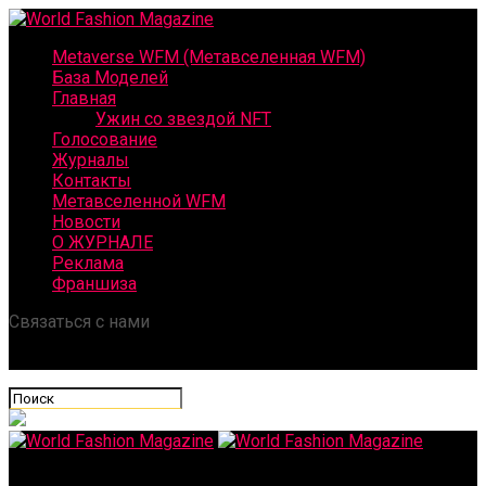
Metaverse WFM (Метавселенная WFM)
База Моделей
Главная
Ужин со звездой NFT
Голосование
Журналы
Контакты
Метавселенной WFM
Новости
О ЖУРНАЛЕ
Реклама
Франшиза
Связаться с нами