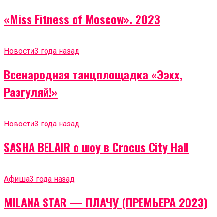
«Miss Fitness of Moscow». 2023
Новости
3 года назад
Всенародная танцплощадка «Ээхх,
Разгуляй!»
Новости
3 года назад
SASHA BELAIR о шоу в Crocus City Hall
Афиша
3 года назад
MILANA STAR — ПЛАЧУ (ПРЕМЬЕРА 2023)