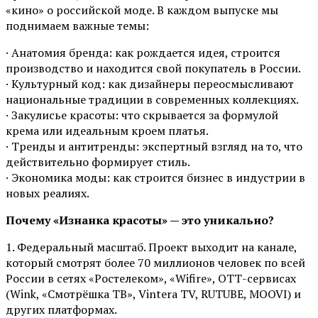
«кино» о российской моде. В каждом выпуске мы
поднимаем важные темы:
· Анатомия бренда: как рождается идея, строится
производство и находится свой покупатель в России.
· Культурный код: как дизайнеры переосмысливают
национальные традиции в современных коллекциях.
· Закулисье красоты: что скрывается за формулой
крема или идеальным кроем платья.
· Тренды и антитренды: экспертный взгляд на то, что
действительно формирует стиль.
· Экономика моды: как строится бизнес в индустрии в
новых реалиях.
Почему «Изнанка красоты» — это уникально?
1. Федеральный масштаб. Проект выходит на канале,
который смотрят более 70 миллионов человек по всей
России в сетях «Ростелеком», «Wifire», ОТТ-сервисах
(Wink, «Смотрёшка ТВ», Vintera TV, RUTUBE, MOOVI) и
других платформах.