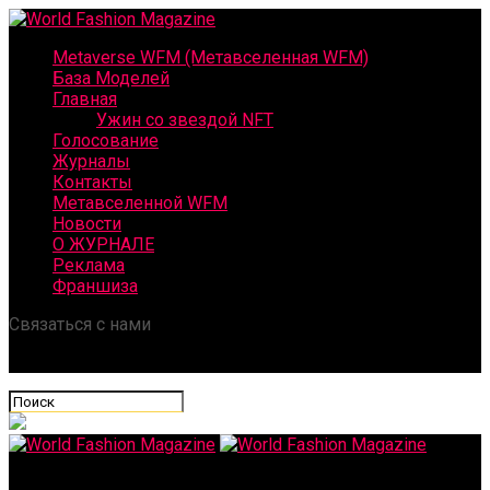
Metaverse WFM (Метавселенная WFM)
База Моделей
Главная
Ужин со звездой NFT
Голосование
Журналы
Контакты
Метавселенной WFM
Новости
О ЖУРНАЛЕ
Реклама
Франшиза
Связаться с нами