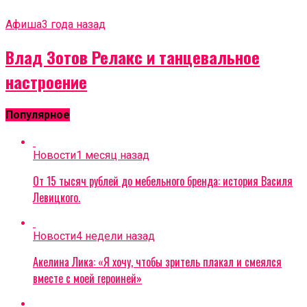
Афиша
3 года назад
Влад Зотов Релакс и танцевальное
настроение
Популярное
Новости
1 месяц назад
От 15 тысяч рублей до мебельного бренда: история Василя
Левицкого.
Новости
4 недели назад
Акелина Лика: «Я хочу, чтобы зритель плакал и смеялся
вместе с моей героиней»