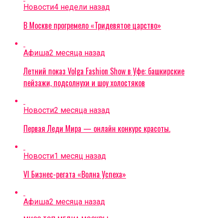
Новости
4 недели назад
В Москве прогремело «Тридевятое царство»
Афиша
2 месяца назад
Летний показ Volga Fashion Show в Уфе: башкирские
пейзажи, подсолнухи и шоу холостяков
Новости
2 месяца назад
Первая Леди Мира — онлайн конкурс красоты.
Новости
1 месяц назад
VI Бизнес-регата «Волна Успеха»
Афиша
2 месяца назад