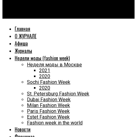
World Fashion Magazine
В Москве пройдет под знаменем “Технологической недели”.
Главная
О ЖУРНАЛЕ
Афиша
Журналы
Недели моды (fashion week)
Неделя моды в Москве
2021
2020
Sochi Fashion Week
2020
St. Petersburg Fashion Week
Dubai Fashion Week
Milan Fashion Week
Paris Fashion Week
Estet Fashion Week
Fashion week in the world
Новости
Франшиза