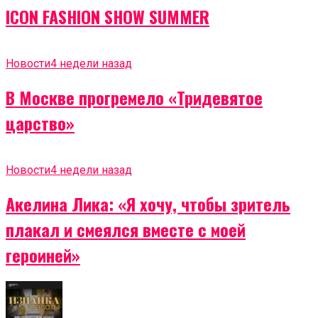
ICON FASHION SHOW SUMMER
Новости
4 недели назад
В Москве прогремело «Тридевятое
царство»
Новости
4 недели назад
Акелина Лика: «Я хочу, чтобы зритель
плакал и смеялся вместе с моей
героиней»