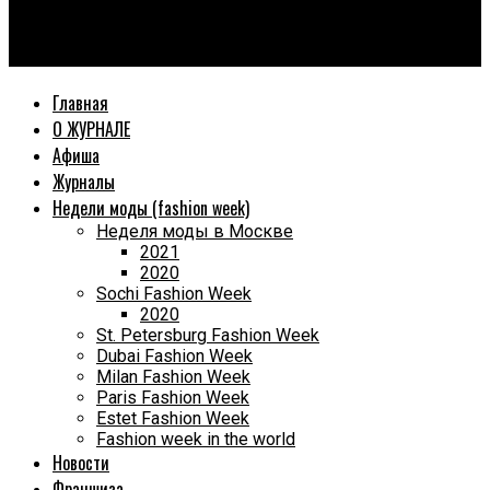
World Fashion Magazine
Skolkovo Women’s Forum 2025
Главная
О ЖУРНАЛЕ
Афиша
Журналы
Недели моды (fashion week)
Неделя моды в Москве
2021
2020
Sochi Fashion Week
2020
St. Petersburg Fashion Week
Dubai Fashion Week
Milan Fashion Week
Paris Fashion Week
Estet Fashion Week
Fashion week in the world
Новости
Франшиза