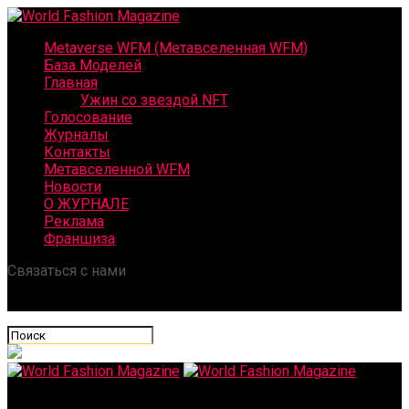
Metaverse WFM (Метавселенная WFM)
База Моделей
Главная
Ужин со звездой NFT
Голосование
Журналы
Контакты
Метавселенной WFM
Новости
О ЖУРНАЛЕ
Реклама
Франшиза
Связаться с нами