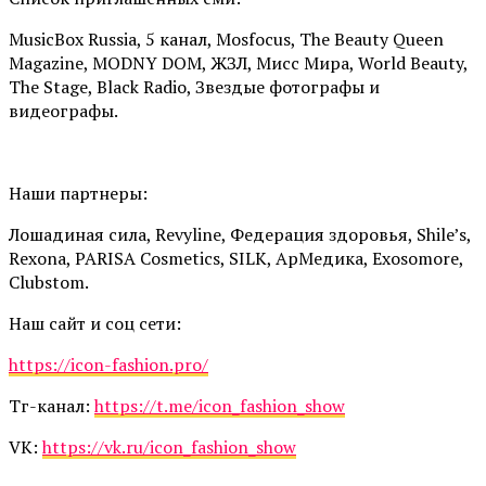
MusicBox Russia, 5 канал, Mosfocus, The Beauty Queen
Magazine, MODNY DOM, ЖЗЛ, Мисс Мира, World Beauty,
The Stage, Black Radio, Звездые фотографы и
видеографы.
Наши партнеры:
Лошадиная сила, Revyline, Федерация здоровья, Shile’s,
Rexona, PARISA Cosmetics, SILK, АрМедика, Exosomore,
Clubstom.
Наш сайт и соц сети:
https://icon-fashion.pro/
Тг-канал:
https://t.me/icon_fashion_show
VK:
https://vk.ru/icon_fashion_show