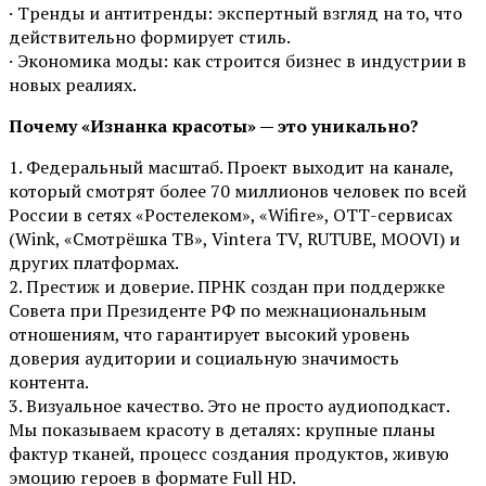
· Тренды и антитренды: экспертный взгляд на то, что
действительно формирует стиль.
· Экономика моды: как строится бизнес в индустрии в
новых реалиях.
Почему «Изнанка красоты» — это уникально?
1. Федеральный масштаб. Проект выходит на канале,
который смотрят более 70 миллионов человек по всей
России в сетях «Ростелеком», «Wifire», ОТТ-сервисах
(Wink, «Смотрёшка ТВ», Vintera TV, RUTUBE, MOOVI) и
других платформах.
2. Престиж и доверие. ПРНК создан при поддержке
Совета при Президенте РФ по межнациональным
отношениям, что гарантирует высокий уровень
доверия аудитории и социальную значимость
контента.
3. Визуальное качество. Это не просто аудиоподкаст.
Мы показываем красоту в деталях: крупные планы
фактур тканей, процесс создания продуктов, живую
эмоцию героев в формате Full HD.