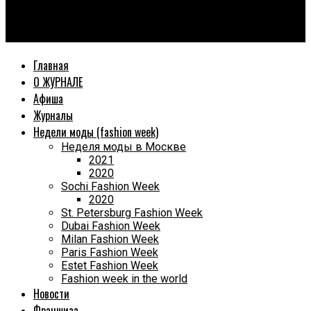
World Fashion Magazine
«Россия. Горизонты. Практика» 2023
Главная
О ЖУРНАЛЕ
Афиша
Журналы
Недели моды (fashion week)
Неделя моды в Москве
2021
2020
Sochi Fashion Week
2020
St. Petersburg Fashion Week
Dubai Fashion Week
Milan Fashion Week
Paris Fashion Week
Estet Fashion Week
Fashion week in the world
Новости
Франшиза