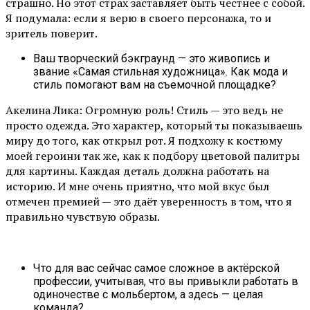
страшно. Но этот страх заставляет быть честнее с собой.
Я подумала: если я верю в своего персонажа, то и
зритель поверит.
Ваш творческий бэкграунд — это живопись и
звание «Самая стильная художница». Как мода и
стиль помогают вам на съемочной площадке?
Акелина Лика: Огромную роль! Стиль — это ведь не
просто одежда. Это характер, который ты показываешь
миру до того, как открыл рот. Я подхожу к костюму
моей героини так же, как к подбору цветовой палитры
для картины. Каждая деталь должна работать на
историю. И мне очень приятно, что мой вкус был
отмечен премией — это даёт уверенность в том, что я
правильно чувствую образы.
Что для вас сейчас самое сложное в актёрской
профессии, учитывая, что вы привыкли работать в
одиночестве с мольбертом, а здесь — целая
команда?