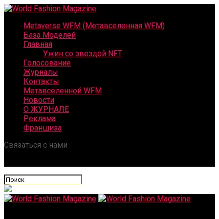
Metaverse WFM (Метавселенная WFM)
База Моделей
Главная
Ужин со звездой NFT
Голосование
Журналы
Контакты
Метавселенной WFM
Новости
О ЖУРНАЛЕ
Реклама
Франшиза
Связаться с нами