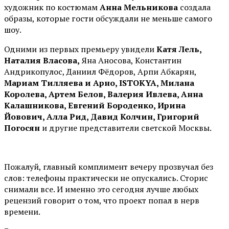
художник по костюмам
Анна Мельникова
создала
образы, которые гости обсуждали не меньше самого
шоу.
Одними из первых премьеру увидели
Катя Лель,
Наталия Власова,
Яна Аносова, Константин
Андрикопулос, Даниил Фёдоров, Арпи Абкарян,
Мариам Тилляева и Арно, ISTOKYA, Милана
Королева, Артем Белов, Валерия Ивлева, Анна
Калашникова, Евгений Бороденко, Ирина
Йовович, Алла Рид, Давид Колчин, Григорий
Погосян
и другие представители светской Москвы.
Пожалуй, главный комплимент вечеру прозвучал без
слов: телефоны практически не опускались. Сторис
снимали все. И именно это сегодня лучше любых
рецензий говорит о том, что проект попал в нерв
времени.