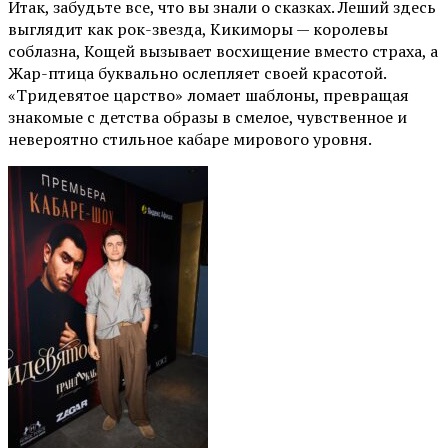
Итак, забудьте все, что вы знали о сказках. Леший здесь
выглядит как рок-звезда, Кикиморы — королевы
соблазна, Кощей вызывает восхищение вместо страха, а
Жар-птица буквально ослепляет своей красотой.
«Тридевятое царство» ломает шаблоны, превращая
знакомые с детства образы в смелое, чувственное и
невероятно стильное кабаре мирового уровня.