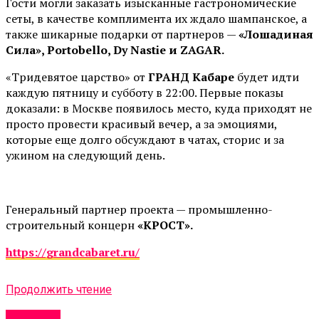
Гости могли заказать изысканные гастрономические
сеты, в качестве комплимента их ждало шампанское, а
также шикарные подарки от партнеров —
«Лошадиная
Сила», Portobello, Dy Nastie и ZAGAR.
«Тридевятое царство» от
ГРАНД Кабаре
будет идти
каждую пятницу и субботу в 22:00. Первые показы
доказали: в Москве появилось место, куда приходят не
просто провести красивый вечер, а за эмоциями,
которые еще долго обсуждают в чатах, сторис и за
ужином на следующий день.
Генеральный партнер проекта — промышленно-
строительный концерн
«КРОСТ».
https://grandcabaret.ru/
Продолжить чтение
Новости