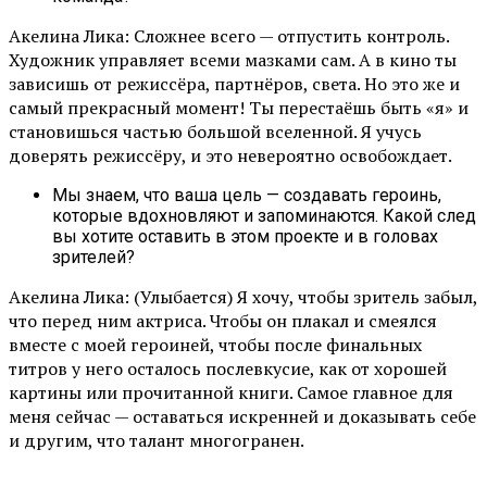
Акелина Лика: Сложнее всего — отпустить контроль.
Художник управляет всеми мазками сам. А в кино ты
зависишь от режиссёра, партнёров, света. Но это же и
самый прекрасный момент! Ты перестаёшь быть «я» и
становишься частью большой вселенной. Я учусь
доверять режиссёру, и это невероятно освобождает.
Мы знаем, что ваша цель — создавать героинь,
которые вдохновляют и запоминаются. Какой след
вы хотите оставить в этом проекте и в головах
зрителей?
Акелина Лика: (Улыбается) Я хочу, чтобы зритель забыл,
что перед ним актриса. Чтобы он плакал и смеялся
вместе с моей героиней, чтобы после финальных
титров у него осталось послевкусие, как от хорошей
картины или прочитанной книги. Самое главное для
меня сейчас — оставаться искренней и доказывать себе
и другим, что талант многогранен.