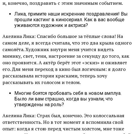
и, конечно, поздравить с этим значимым событием.
Лика, примите наши искренние поздравления! Вы
прошли кастинг в киносериал. Как в вас вообще
уживаются художник и актриса?
Акелина Лика: Спасибо большое за тёплые слова! На
самом деле, я всегда считала, что это два крыла одного
самолёта. Художник внутри меня учится видеть
мимику, свет, тени, настроение за секунду до того, как
оно проявится. А актёр берёт этот «эскиз» и оживляет
его. Для меня переход в кино был логичным: я долго
рассказывала истории красками, теперь хочу
рассказывать их голосом и телом.
Многие боятся пробовать себя в новом амплуа.
Было ли вам страшно, когда вы узнали, что
утверждены на роль?
Акелина Лика: Страх был, конечно. Это колоссальная
ответственность. Но в тот момент я вспомнила свой
опыт: когда я стою перед чистым холстом, мне тоже