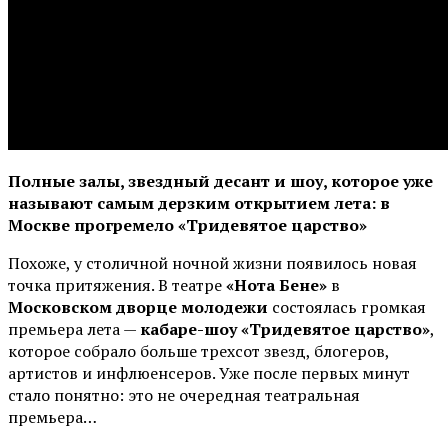
Полные залы, звездный десант и шоу, которое уже
называют самым дерзким открытием лета: в
Москве прогремело «Тридевятое царство»
Похоже, у столичной ночной жизни появилось новая
точка притяжения. В театре
«Нота Бене»
в
Московском дворце молодежи
состоялась громкая
премьера лета —
кабаре-шоу «Тридевятое царство»
,
которое собрало больше трехсот звезд, блогеров,
артистов и инфлюенсеров. Уже после первых минут
стало понятно: это не очередная театральная
премьера…