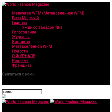
Metaverse WFM (Метавселенная WFM)
База Моделей
Главная
Ужин со звездой NFT
Голосование
Журналы
Контакты
Метавселенной WFM
Новости
О ЖУРНАЛЕ
Реклама
Франшиза
Связаться с нами