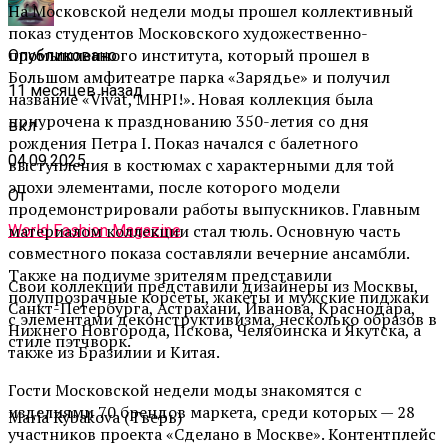
На
Московской недели моды
прошел
коллективный
показ студентов Московского художественно-
промышленного института, который прошел в
Опубликовано
Большом амфитеатре парка «Зарядье» и получил
11 месяцев назад
название «
Vivat
, MHPI!». Новая коллекция была
приурочена к празднованию 350-летия со дня
вкл
рождения Петра I. Показ начался с балетного
04.09.2025
выступления в костюмах с характерными для той
эпохи элементами, после которого модели
От
продемонстрировали работы выпускников. Главным
материалом коллекции стал тюль. Основную часть
World Fashion Magazine
совместного показа составляли вечерние ансамбли.
Также на подиуме зрителям представили
Свои коллекции представили дизайнеры из Москвы,
полупрозрачные корсеты, жакеты и мужские пиджаки
Санкт-Петербурга, Астрахани, Иванова, Краснодара,
с элементами
деконструктивизма
, несколько образов в
Нижнего Новгорода, Пскова, Челябинска и Якутска, а
стиле
пэтчворк
.
также из Бразилии и Китая.
Гости Московской недели моды знакомятся с
изделиями 70 брендов маркета, среди которых — 28
Maria
Rybakova
(Тверь)
участников проекта «Сделано в Москве». Контентплейс