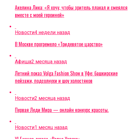
Акелина Лика: «Я хочу, чтобы зритель плакал и смеялся
вместе с моей героиней»
Новости
4 недели назад
В Москве прогремело «Тридевятое царство»
Афиша
2 месяца назад
Летний показ Volga Fashion Show в Уфе: башкирские
пейзажи, подсолнухи и шоу холостяков
Новости
2 месяца назад
Первая Леди Мира — онлайн конкурс красоты.
Новости
1 месяц назад