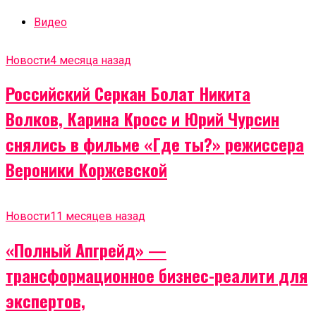
Видео
Новости
4 месяца назад
Российский Серкан Болат Никита
Волков, Карина Кросс и Юрий Чурсин
снялись в фильме «Где ты?» режиссера
Вероники Коржевской
Новости
11 месяцев назад
«Полный Апгрейд» —
трансформационное бизнес-реалити для
экспертов,