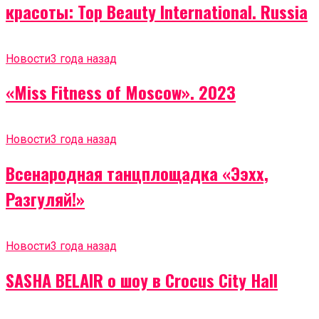
красоты: Top Beauty International. Russia
Новости
3 года назад
«Miss Fitness of Moscow». 2023
Новости
3 года назад
Всенародная танцплощадка «Ээхх,
Разгуляй!»
Новости
3 года назад
SASHA BELAIR о шоу в Crocus City Hall