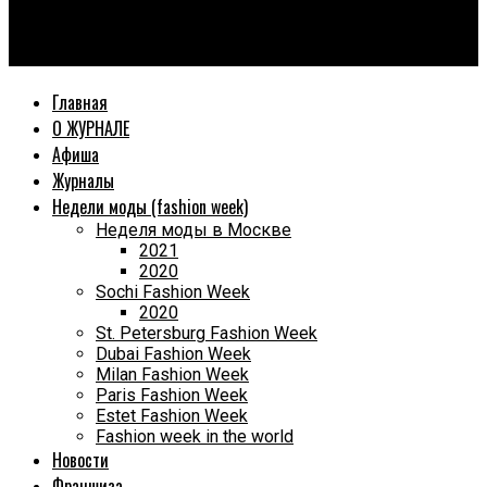
World Fashion Magazine
КАК ПРОШЕЛ ВТОРОЙ ДЕНЬ МОСКОВСКОЙ НЕДЕЛИ МОДЫ
Главная
О ЖУРНАЛЕ
Афиша
Журналы
Недели моды (fashion week)
Неделя моды в Москве
2021
2020
Sochi Fashion Week
2020
St. Petersburg Fashion Week
Dubai Fashion Week
Milan Fashion Week
Paris Fashion Week
Estet Fashion Week
Fashion week in the world
Новости
Франшиза