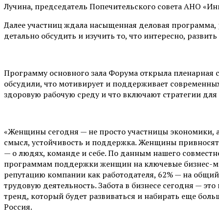
Лучина, председатель Попечительского совета АНО «Ин
Далее участниц ждала насыщенная деловая программа, р
детально обсудить и изучить то, что интересно, развит
Программу основного зала Форума открыла пленарная 
обсудили, что мотивирует и поддерживает современных 
здоровую рабочую среду и что включают стратегии дл
«Женщины сегодня — не просто участницы экономики, а
смысл, устойчивость и поддержка. Женщины привносят 
— о людях, команде и себе. По данным нашего совмест
программам поддержки женщин на ключевые бизнес-мет
репутацию компании как работодателя, 62% — на общий 
трудовую деятельность. Забота в бизнесе сегодня — это
тренд, который будет развиваться и набирать еще бол
Россия.