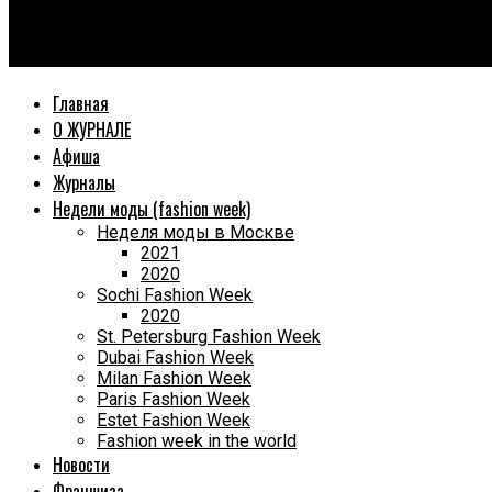
World Fashion Magazine
IX Форум Woman Who Matters: женщина нового времени — сил
Главная
О ЖУРНАЛЕ
Афиша
Журналы
Недели моды (fashion week)
Неделя моды в Москве
2021
2020
Sochi Fashion Week
2020
St. Petersburg Fashion Week
Dubai Fashion Week
Milan Fashion Week
Paris Fashion Week
Estet Fashion Week
Fashion week in the world
Новости
Франшиза