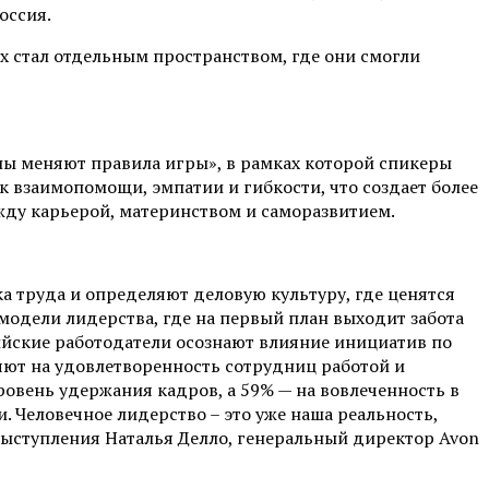
оссия.
х стал отдельным пространством, где они смогли
ны меняют правила игры
»
, в рамках которой спикеры
 взаимопомощи, эмпатии и гибкости, что создает более
ду карьерой, материнством и саморазвитием.
а труда и определяют деловую культуру, где ценятся
одели лидерства, где на первый план выходит забота
ийские работодатели осознают влияние инициатив по
ют на удовлетворенность сотрудниц работой и
овень удержания кадров, а 59% — на вовлеченность в
и. Человечное лидерство – это уже наша реальность,
 выступления
Наталья Делло,
генеральный директор Avon