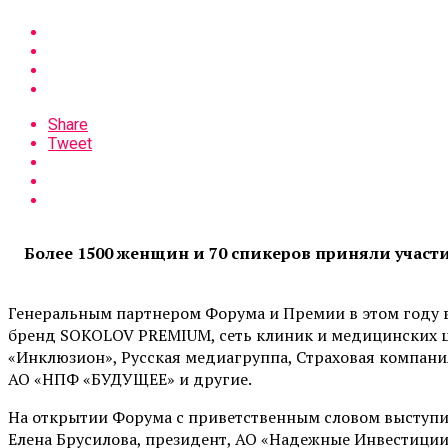
Share
Tweet
Более 1500 женщин и 70 спикеров приняли уча
Генеральным партнером Форума и Премии в этом году 
бренд SOKOLOV PREMIUM, cеть клиник и медицинских ц
«Инклюзион», Русская медиагруппа, Страховая компания 
АО «НПФ «БУДУЩЕЕ» и другие.
На открытии Форума с приветственным словом выступил
Елена Брусилова, президент, АО «Надежные Инвестици