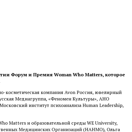
ятии
Форум и Премия Woman Who Matters,
которое
.
но-косметическая компания Avon Россия, ювелирный
усская Медиагруппа, «Феномен Культуры», АНО
 Московский институт психоанализа Human Leadership,
 Matters и образовательной среды WE University,
ственных Медицинских Организаций (НАНМО), Ольга