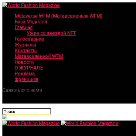
Metaverse WFM (Метавселенная WFM)
База Моделей
Главная
Ужин со звездой NFT
Голосование
Журналы
Контакты
Метавселенной WFM
Новости
О ЖУРНАЛЕ
Реклама
Франшиза
Связаться с нами