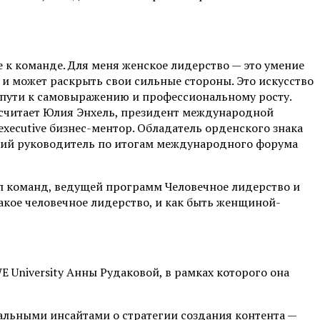
е к команде. Для меня женское лидерство — это умение
 и может раскрыть свои сильные стороны. Это искусство
а пути к самовыражению и профессиональному росту.
считает
Юлия Энхель
, президент международной
executive бизнес-ментор. Обладатель орденского знака
ший руководитель по итогам международного форума
оп команд, ведущей программ Человечное лидерство и
такое человечное лидерство, и как быть женщиной-
University Анны Рудаковой, в рамках которого она
альными инсайтами о стратегии создания контента —