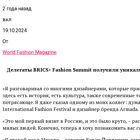
2 года назад
вкл
19.10.2024
От
World Fashion Magazine
Делегаты BRICS+ Fashion Summit получили уника
«Я разговаривал со многими дизайнерами, которые прие
здесь есть история, есть культура, также современные т
потрясающе. Я даже сказал одному из моих коллег: дум
International Fashion Festival и дизайнер бренда Armada.
«Это мой первый визит в Россию, и это было круто, – р
милых людей. Конечно, теперь я хочу познакомить вас с
«Я второй раз в Москве, – говорит Бедиз Йилдирим, ос