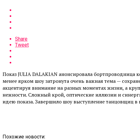
Share
Tweet
Показ JULIA DALAKIAN анонсировала бортпроводница ко
менее ярком шоу затронута очень важная тема — сохран
акцентируя внимание на разных моментах жизни, а кру
нежности. Сложный крой, оптические иллюзии и синерг
идею показа. Завершило шоу выступление танцовщиц в 
Похожие новости: