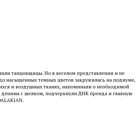
пили танцовщицы. Но в веселом представлении и не
х до насыщенных темных цветов закружилась на подиуме,
ихся и воздушных тканях, напоминали о необходимой
 денима с шелком, подчеркнули ДНК бренда и главную
 DALAKIAN.