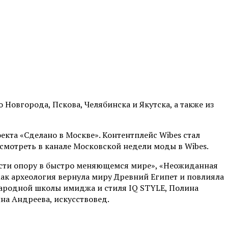
Новгорода, Пскова, Челябинска и Якутска, а также из
кта «Сделано в Москве». Контентплейс Wibes стал
мотреть в канале Московской недели моды в Wibes.
ести опору в быстро меняющемся мире», «Неожиданная
 Как археология вернула миру Древний Египет и повлияла
народной школы имиджа и стиля IQ STYLE, Полина
ина Андреева, искусствовед.