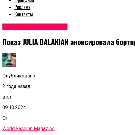
Реклама
Контакты
Неделя моды в Москве
Показ JULIA DALAKIAN анонсировала борт
Опубликовано
2 года назад
вкл
09.10.2024
От
World Fashion Magazine