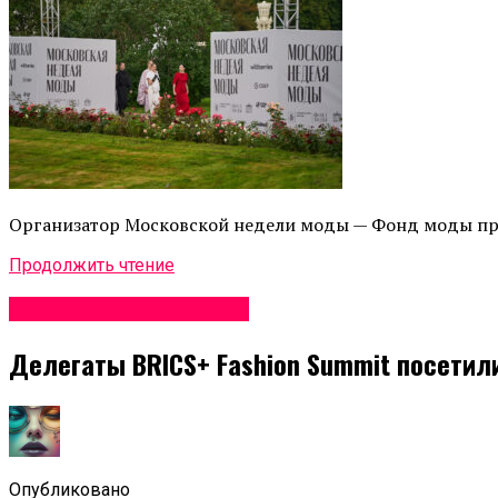
Организатор Московской недели моды — Фонд моды пр
Продолжить чтение
Неделя моды в Москве
Делегаты BRICS+ Fashion Summit посетил
Опубликовано