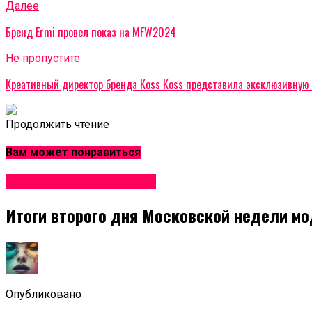
Далее
Бренд Ermi провел показ на MFW2024
Не пропустите
Креативный директор бренда Koss Koss представила эксклюзивную
Продолжить чтение
Вам может понравиться
Неделя моды в Москве
Итоги второго дня Московской недели м
Опубликовано