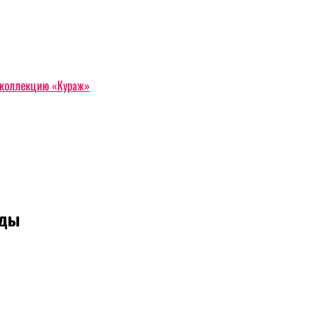
 коллекцию «Кураж»
оды