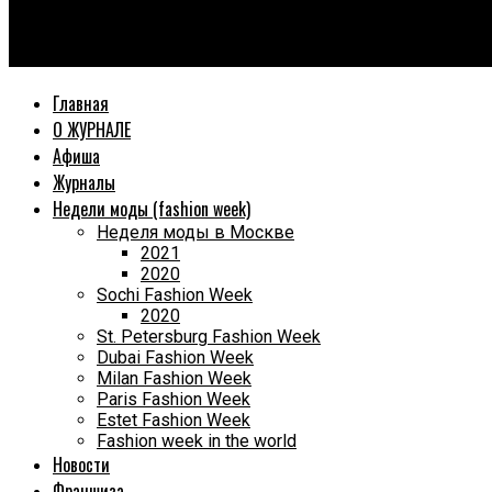
World Fashion Magazine
Показ JULIA DALAKIAN анонсировала бортпроводница компан
Главная
О ЖУРНАЛЕ
Афиша
Журналы
Недели моды (fashion week)
Неделя моды в Москве
2021
2020
Sochi Fashion Week
2020
St. Petersburg Fashion Week
Dubai Fashion Week
Milan Fashion Week
Paris Fashion Week
Estet Fashion Week
Fashion week in the world
Новости
Франшиза