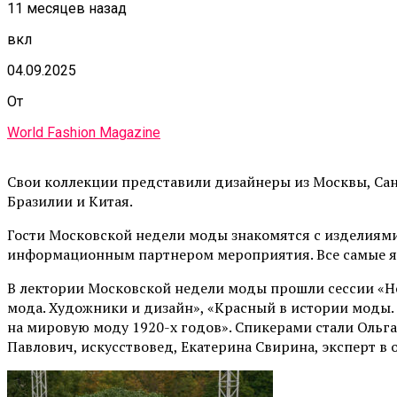
11 месяцев назад
вкл
04.09.2025
От
World Fashion Magazine
Свои коллекции представили дизайнеры из Москвы, Санк
Бразилии и Китая.
Гости Московской недели моды знакомятся с изделиями 
информационным партнером мероприятия. Все самые ярк
В лектории Московской недели моды прошли сессии «Но
мода. Художники и дизайн», «Красный в истории моды. Ц
на мировую моду 1920-х годов». Спикерами стали Оль
Павлович, искусствовед, Екатерина Свирина, эксперт в 