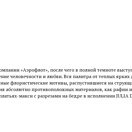
мпании «Аэрофлот», после чего в полной темноте высту
ение человечности и любви. Вся палитра от теплых ярки
пные флористические мотивы, распустившиеся на струящ
ия абсолютно противоположных материалов, как рафии и
платьях-макси с разрезами на бедре в исполнении JULIA