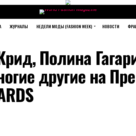
А
ЖУРНАЛЫ
НЕДЕЛИ МОДЫ (FASHION WEEK)
НОВОСТИ
ФРА
 Крид, Полина Гагар
ногие другие на Пр
ARDS