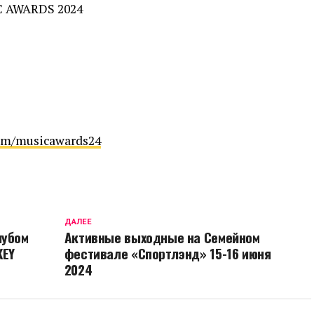
C AWARDS 2024
com/musicawards24
ДАЛЕЕ
лубом
Активные выходные на Семейном
KEY
фестивале «Спортлэнд» 15-16 июня
2024