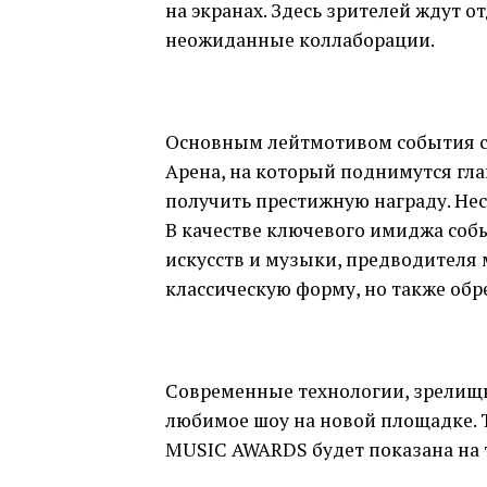
на экранах. Здесь зрителей ждут 
неожиданные коллаборации.
Основным лейтмотивом события с
Арена, на который поднимутся гл
получить престижную награду. Не
В качестве ключевого имиджа соб
искусств и музыки, предводителя 
классическую форму, но также обр
Современные технологии, зрелищ
любимое шоу на новой площадке.
MUSIC AWARDS будет показана на 