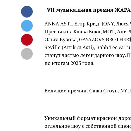
VII музыкальная премия ЖАРА
ANNA ASTI, Егор Крид, JONY, Люся
Пресняков, Клава Кока, МОТ, Ани Л
Ольга Бузова, GAYAZOV$ BROTHER$
Seville (Artik & Asti), Bahh Tee &
станут частью легендарного шоу. 
по итогам 2023 года.
Ведущие премии: Саша Стоун, NYU
Уникальный формат красной доро
отдельное шоу с собственной сцен