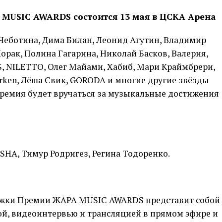
 MUSIC AWARDS состоится 13 мая в ЦСКА Арена
 Чеботина, Дима Билан, Леонид Агутин, Владимир
орак, Полина Гагарина, Николай Басков, Валерия,
, NILETTO, Олег Майами, Хабиб, Мари Краймбрери,
 Turken, Лёша Свик, GORODA и многие другие звёзды
Премия будет вручаться за музыкальные достижения
SHA, Тимур Родригез, Регина Тодоренко.
жки Премии ЖАРА MUSIC AWARDS представит собой
ой, видеоинтервью и трансляцией в прямом эфире и