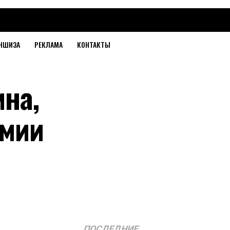
НШИЗА
РЕКЛАМА
КОНТАКТЫ
ина,
емии
ПОСЛЕДНИЕ