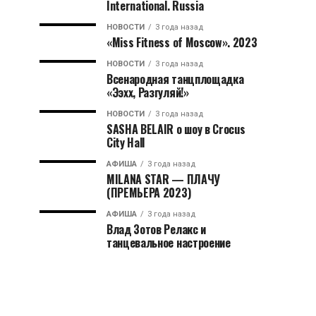
International. Russia
НОВОСТИ
3 года назад
«Miss Fitness of Moscow». 2023
НОВОСТИ
3 года назад
Всенародная танцплощадка
«Ээхх, Разгуляй!»
НОВОСТИ
3 года назад
SASHA BELAIR о шоу в Crocus
City Hall
АФИША
3 года назад
MILANA STAR — ПЛАЧУ
(ПРЕМЬЕРА 2023)
АФИША
3 года назад
Влад Зотов Релакс и
танцевальное настроение