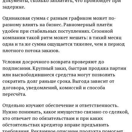
документы, сколько заплатить, что произойдёт при
задержке.
Одинаковая сумма с разным графиком может по-
разному влиять на бизнес. Равномерный платёж
удобен при стабильных поступлениях. Сезонной
компании такой ритм может мешать: в тихий месяц
одна и та же сумма ощущается тяжелее, чем в период
плотного потока заказов.
Условия досрочного возврата проверяют до
подписания. Крупный заказ, быстрая продажа партии
или высвободившиеся средства могут позволить
сократить долг раньше срока. Выгода зависит от
договора, уведомлений, комиссий и способа
пересчёта.
Отдельно изучают обеспечение и ответственность.
Нужно понимать, какое имущество связано со сделкой,
кто отвечает по обязательствам и при каких
обстоятельствах кредитор вправе предъявить
требования. Рекламное описание продукта помогает