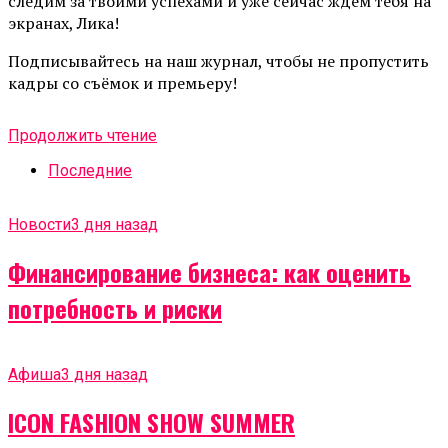
следим за твоими успехами и уже сейчас ждём тебя на
экранах, Лика!
Подписывайтесь на наш журнал, чтобы не пропустить
кадры со съёмок и премьеру!
Продолжить чтение
Последние
Новости
3 дня назад
Финансирование бизнеса: как оценить
потребность и риски
Афиша
3 дня назад
ICON FASHION SHOW SUMMER