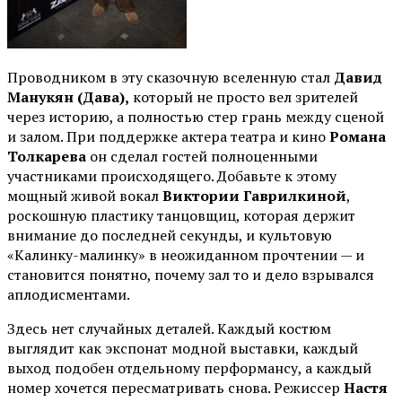
Проводником в эту сказочную вселенную стал
Давид
Манукян (Дава),
который не просто вел зрителей
через историю, а полностью стер грань между сценой
и залом. При поддержке актера театра и кино
Романа
Толкарева
он сделал гостей полноценными
участниками происходящего. Добавьте к этому
мощный живой вокал
Виктории Гаврилкиной
,
роскошную пластику танцовщиц, которая держит
внимание до последней секунды, и культовую
«Калинку-малинку» в неожиданном прочтении — и
становится понятно, почему зал то и дело взрывался
аплодисментами.
Здесь нет случайных деталей. Каждый костюм
выглядит как экспонат модной выставки, каждый
выход подобен отдельному перформансу, а каждый
номер хочется пересматривать снова. Режиссер
Настя