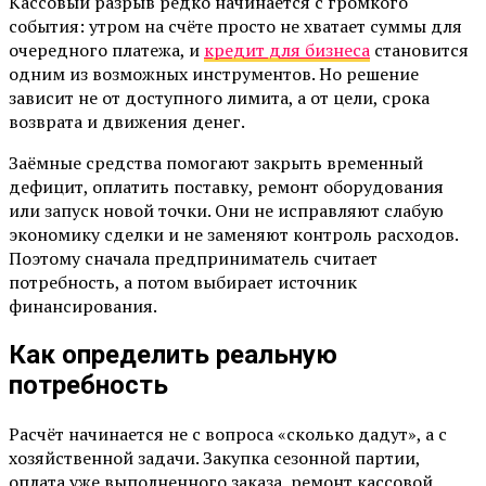
Кассовый разрыв редко начинается с громкого
события: утром на счёте просто не хватает суммы для
очередного платежа, и
кредит для бизнеса
становится
одним из возможных инструментов. Но решение
зависит не от доступного лимита, а от цели, срока
возврата и движения денег.
Заёмные средства помогают закрыть временный
дефицит, оплатить поставку, ремонт оборудования
или запуск новой точки. Они не исправляют слабую
экономику сделки и не заменяют контроль расходов.
Поэтому сначала предприниматель считает
потребность, а потом выбирает источник
финансирования.
Как определить реальную
потребность
Расчёт начинается не с вопроса «сколько дадут», а с
хозяйственной задачи. Закупка сезонной партии,
оплата уже выполненного заказа, ремонт кассовой