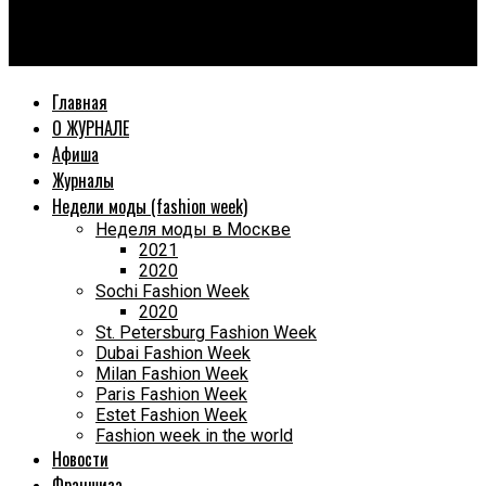
World Fashion Magazine
Анастасия Нусс: Очарование и Талант из Санкт-Петербурга
Главная
О ЖУРНАЛЕ
Афиша
Журналы
Недели моды (fashion week)
Неделя моды в Москве
2021
2020
Sochi Fashion Week
2020
St. Petersburg Fashion Week
Dubai Fashion Week
Milan Fashion Week
Paris Fashion Week
Estet Fashion Week
Fashion week in the world
Новости
Франшиза