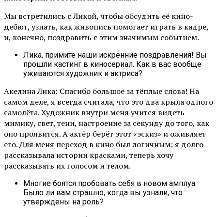
Мы встретились с Ликой, чтобы обсудить её кино-
дебют, узнать, как живопись помогает играть в кадре,
и, конечно, поздравить с этим значимым событием.
Лика, примите наши искренние поздравления! Вы
прошли кастинг в киносериал. Как в вас вообще
уживаются художник и актриса?
Акелина Лика: Спасибо большое за тёплые слова! На
самом деле, я всегда считала, что это два крыла одного
самолёта. Художник внутри меня учится видеть
мимику, свет, тени, настроение за секунду до того, как
оно проявится. А актёр берёт этот «эскиз» и оживляет
его. Для меня переход в кино был логичным: я долго
рассказывала истории красками, теперь хочу
рассказывать их голосом и телом.
Многие боятся пробовать себя в новом амплуа.
Было ли вам страшно, когда вы узнали, что
утверждены на роль?