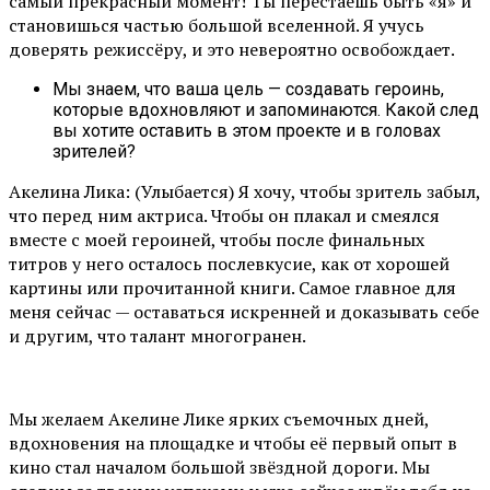
самый прекрасный момент! Ты перестаёшь быть «я» и
становишься частью большой вселенной. Я учусь
доверять режиссёру, и это невероятно освобождает.
Мы знаем, что ваша цель — создавать героинь,
которые вдохновляют и запоминаются. Какой след
вы хотите оставить в этом проекте и в головах
зрителей?
Акелина Лика: (Улыбается) Я хочу, чтобы зритель забыл,
что перед ним актриса. Чтобы он плакал и смеялся
вместе с моей героиней, чтобы после финальных
титров у него осталось послевкусие, как от хорошей
картины или прочитанной книги. Самое главное для
меня сейчас — оставаться искренней и доказывать себе
и другим, что талант многогранен.
Мы желаем Акелине Лике ярких съемочных дней,
вдохновения на площадке и чтобы её первый опыт в
кино стал началом большой звёздной дороги. Мы