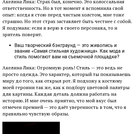
Акелина Лика: Страх был, конечно. Это колоссальная
ответственность. Но в тот момент я вспомнила свой
опыт: когда я стою перед чистым холстом, мне тоже
страшно. Но этот страх заставляет быть честнее с собой.
Я подумала: если я верю в своего персонажа, то и
зритель поверит.
Ваш творческий бэкграунд — это живопись и
звание «Самая стильная художница». Как мода и
стиль помогают вам на съемочной площадке?
Акелина Лика: Огромную роль! Стиль — это ведь не
просто одежда. Это характер, который ты показываешь
миру до того, как открыл рот. Я подхожу к костюму
моей героини так же, как к подбору цветовой палитры
для картины. Каждая деталь должна работать на
историю. И мне очень приятно, что мой вкус был
отмечен премией — это даёт уверенность в том, что я
правильно чувствую образы.