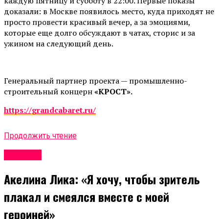
каждую пятницу и субботу в 22:00. Первые показы
доказали: в Москве появилось место, куда приходят не
просто провести красивый вечер, а за эмоциями,
которые еще долго обсуждают в чатах, сторис и за
ужином на следующий день.
Генеральный партнер проекта — промышленно-
строительный концерн
«КРОСТ».
https://grandcabaret.ru/
Продолжить чтение
Новости
Акелина Лика: «Я хочу, чтобы зритель
плакал и смеялся вместе с моей
героиней»