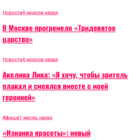
Новости
4 недели назад
В Москве прогремело «Тридевятое
царство»
Новости
4 недели назад
Акелина Лика: «Я хочу, чтобы зритель
плакал и смеялся вместе с моей
героиней»
Афиша
1 месяц назад
«Изнанка красоты»: новый