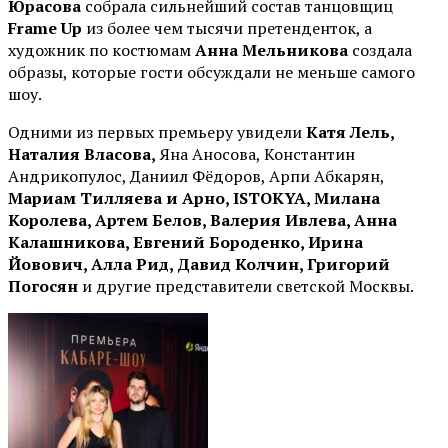
Юрасова
собрала сильнейший состав танцовщиц
Frame Up
из более чем тысячи претенденток, а
художник по костюмам
Анна Мельникова
создала
образы, которые гости обсуждали не меньше самого
шоу.
Одними из первых премьеру увидели
Катя Лель,
Наталия Власова,
Яна Аносова, Константин
Андрикопулос, Даниил Фёдоров, Арпи Абкарян,
Мариам Тилляева и Арно, ISTOKYA, Милана
Королева, Артем Белов, Валерия Ивлева, Анна
Калашникова, Евгений Бороденко, Ирина
Йовович, Алла Рид, Давид Колчин, Григорий
Погосян
и другие представители светской Москвы.