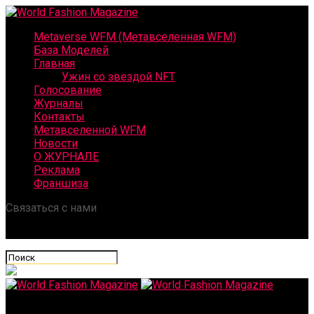
Metaverse WFM (Метавселенная WFM)
База Моделей
Главная
Ужин со звездой NFT
Голосование
Журналы
Контакты
Метавселенной WFM
Новости
О ЖУРНАЛЕ
Реклама
Франшиза
Связаться с нами