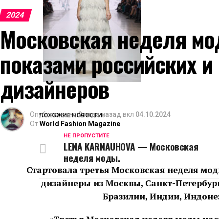
2024
Московская неделя м
показами российских и
дизайнеров
Опубликовано
2 года назад
вкл
04.10.2024
ПОХОЖИЕ НОВОСТИ:
От
World Fashion Magazine
НЕ ПРОПУСТИТЕ
LENA KARNAUHOVA — Московская
неделя моды.
Стартовала третья Московская неделя мод
дизайнеры из Москвы, Санкт-Петербург
Бразилии, Индии, Индоне