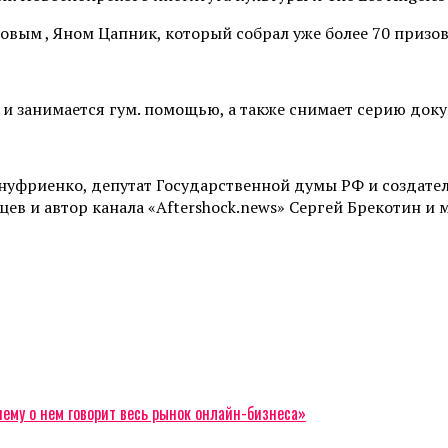
овым , Яном Цапник, который собрал уже более 70 призо
», и занимается гум. помощью, а также снимает серию до
нуфриенко, депутат Государственной думы РФ и создате
в и автор канала «Aftershock.news» Сергей Брекотин и 
ему о нем говорит весь рынок онлайн-бизнеса»