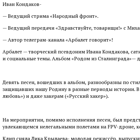
Иван Кондаков-
— Ведущий стрима «Народный фронт».
— Ведущий передачи «Здравствуйте, товарищи!» с Миха
— Автор телеграм-канала «Арбалет говорит»!
Арбалет — творческий псевдоним Ивана Кондакова, сат
и социальные темы. Альбом «Родом из Сталинграда»— д
Девять песен, вошедших в альбом, разнообразны по ст
защищавших нашу Родину в разные периоды истории. В
любовь») и даже хакерам («Русский хакер»).
На мероприятии, помимо исполнения песен, был предст
увлекающемся нелегальными полетами на FPV-дроне, к
Клип сняла Лика Крылаева- молодая режиссёр, выпускник