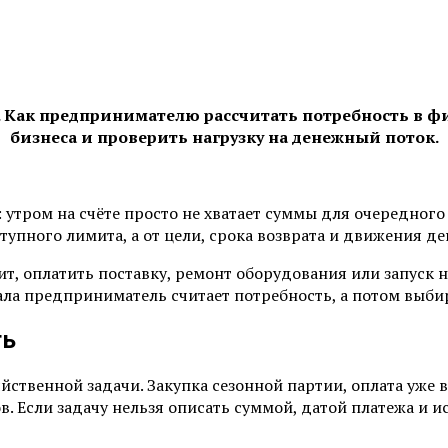
 Как предпринимателю рассчитать потребность в фин
бизнеса и проверить нагрузку на денежный поток.
 утром на счёте просто не хватает суммы для очередного
упного лимита, а от цели, срока возврата и движения де
, оплатить поставку, ремонт оборудования или запуск н
чала предприниматель считает потребность, а потом выб
ть
зяйственной задачи. Закупка сезонной партии, оплата уже
 Если задачу нельзя описать суммой, датой платежа и ис