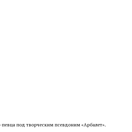
 -певца под творческим псевдоним «Арбалет».