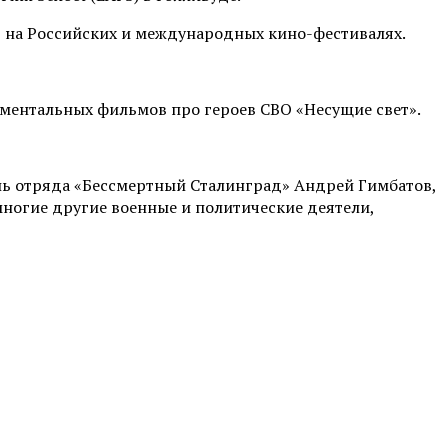
в на Российских и международных кино-фестивалях.
кументальных фильмов про героев СВО «Несущие свет».
ль отряда «Бессмертный Сталинград» Андрей Гимбатов,
многие другие военные и политические деятели,