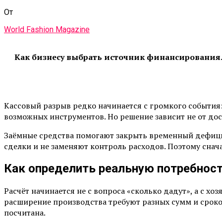
От
World Fashion Magazine
Как бизнесу выбрать источник финансирования.
Кассовый разрыв редко начинается с громкого события:
возможных инструментов. Но решение зависит не от дост
Заёмные средства помогают закрыть временный дефицит
сделки и не заменяют контроль расходов. Поэтому сна
Как определить реальную потребнос
Расчёт начинается не с вопроса «сколько дадут», а с хо
расширение производства требуют разных сумм и сроков.
посчитана.