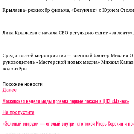
Крылаева- режиссёр фильма, «Везунчик» с Юрием Стоян
Лика Крылаева с начала СВО регулярно ездит «за ленту
Среди гостей мероприятия — военный блогер Михаил О
руководитель «Мастерской новых медиа» Михаил Канавце
волонтёры.
Похожие новости:
Далее
Московская неделя моды провела первые показы в ЦВЗ «Манеж»
Не пропустите
«Зеленый снаружи — спелый внутри: кто такой Игорь Сорокин и поч