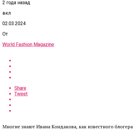
2 года назад
вкл
02.03.2024
От
World Fashion Magazine
Share
Tweet
Многие знают Ивана Кондакова, как известного блогера