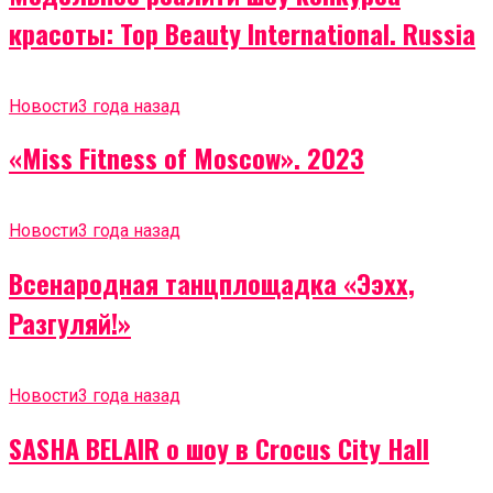
красоты: Top Beauty International. Russia
Новости
3 года назад
«Miss Fitness of Moscow». 2023
Новости
3 года назад
Всенародная танцплощадка «Ээхх,
Разгуляй!»
Новости
3 года назад
SASHA BELAIR о шоу в Crocus City Hall