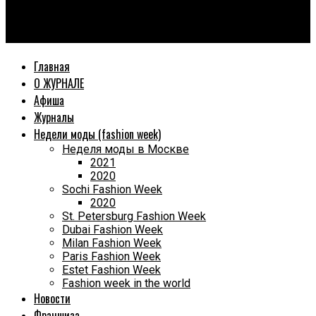
World Fashion Magazine
Top Beauty International. Russia 2023
Главная
О ЖУРНАЛЕ
Афиша
Журналы
Недели моды (fashion week)
Неделя моды в Москве
2021
2020
Sochi Fashion Week
2020
St. Petersburg Fashion Week
Dubai Fashion Week
Milan Fashion Week
Paris Fashion Week
Estet Fashion Week
Fashion week in the world
Новости
Франшиза