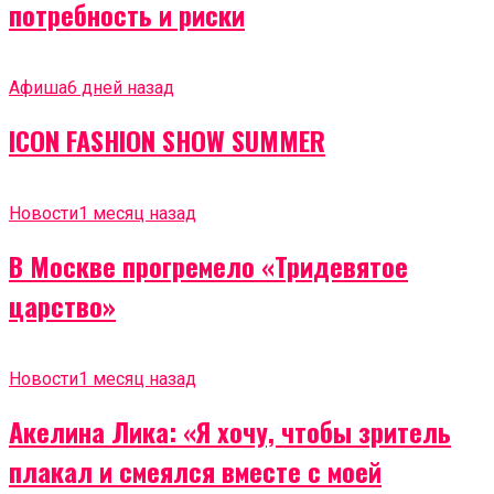
потребность и риски
Афиша
6 дней назад
ICON FASHION SHOW SUMMER
Новости
1 месяц назад
В Москве прогремело «Тридевятое
царство»
Новости
1 месяц назад
Акелина Лика: «Я хочу, чтобы зритель
плакал и смеялся вместе с моей