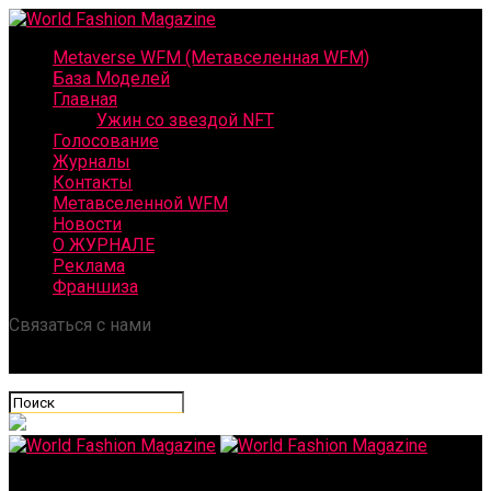
Metaverse WFM (Метавселенная WFM)
База Моделей
Главная
Ужин со звездой NFT
Голосование
Журналы
Контакты
Метавселенной WFM
Новости
О ЖУРНАЛЕ
Реклама
Франшиза
Связаться с нами