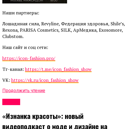
Наши партнеры:
Лошадиная сила, Revyline, Федерация здоровья, Shile’s,
Rexona, PARISA Cosmetics, SILK, АрМедика, Exosomore,
Clubstom.
Наш сайт и соц сети:
https://icon-fashion.pro/
Тг-канал:
https://t.me/icon_fashion_show
VK:
https://vk.ru/icon_fashion_show
Продолжить чтение
Афиша
«Изнанка красоты»: новый
видеоподкаст о моде и дизайне на