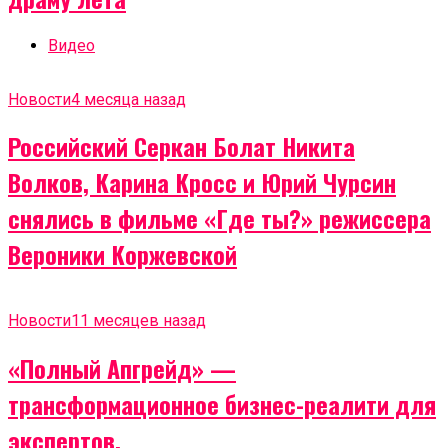
Видео
Новости
4 месяца назад
Российский Серкан Болат Никита
Волков, Карина Кросс и Юрий Чурсин
снялись в фильме «Где ты?» режиссера
Вероники Коржевской
Новости
11 месяцев назад
«Полный Апгрейд» —
трансформационное бизнес-реалити для
экспертов,