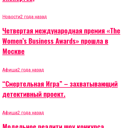
Новости
2 года назад
Четвертая международная премия «The
Women’s Business Awards» прошла в
Москве
Афиша
2 года назад
“Смертельная Игра” – захватывающий
детективный проект.
Афиша
2 года назад
Модельное реалити шоу конкурса