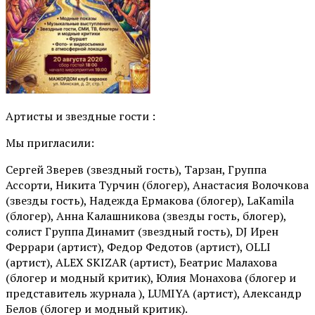
Артисты и звездные гости :
Мы пригласили:
Сергей Зверев (звездный гость), Тарзан, Группа
Ассорти, Никита Турчин (блогер), Анастасия Волочкова
(звезды гость), Надежда Ермакова (блогер), LaKamila
(блогер), Анна Калашникова (звезды гость, блогер),
солист Группа Динамит (звездный гость), DJ Ирен
Феррари (артист), Федор Федотов (артист), OLLI
(артист), ALEX SKIZAR (артист), Беатрис Малахова
(блогер и модный критик), Юлия Монахова (блогер и
представитель журнала ), LUMIYA (артист), Александр
Белов (блогер и модный критик).