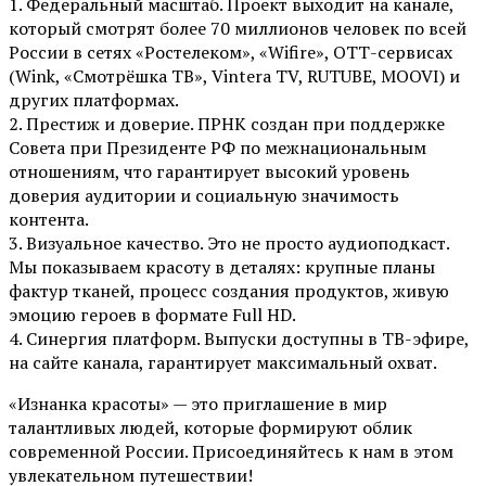
1. Федеральный масштаб. Проект выходит на канале,
который смотрят более 70 миллионов человек по всей
России в сетях «Ростелеком», «Wifire», ОТТ-сервисах
(Wink, «Смотрёшка ТВ», Vintera TV, RUTUBE, MOOVI) и
других платформах.
2. Престиж и доверие. ПРНК создан при поддержке
Совета при Президенте РФ по межнациональным
отношениям, что гарантирует высокий уровень
доверия аудитории и социальную значимость
контента.
3. Визуальное качество. Это не просто аудиоподкаст.
Мы показываем красоту в деталях: крупные планы
фактур тканей, процесс создания продуктов, живую
эмоцию героев в формате Full HD.
4. Синергия платформ. Выпуски доступны в ТВ-эфире,
на сайте канала, гарантирует максимальный охват.
«Изнанка красоты» — это приглашение в мир
талантливых людей, которые формируют облик
современной России. Присоединяйтесь к нам в этом
увлекательном путешествии!