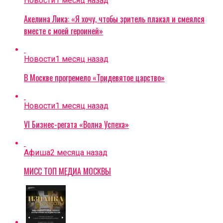
Новости
1 месяц назад
Акелина Лика: «Я хочу, чтобы зритель плакал и смеялся
вместе с моей героиней»
Новости
1 месяц назад
В Москве прогремело «Тридевятое царство»
Новости
1 месяц назад
VI Бизнес-регата «Волна Успеха»
Афиша
2 месяца назад
МИСС ТОП МЕДИА МОСКВЫ