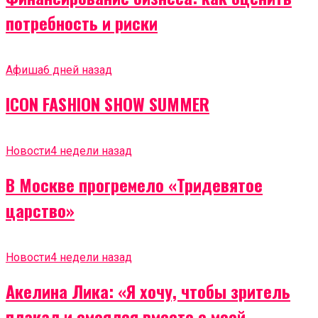
потребность и риски
Афиша
6 дней назад
ICON FASHION SHOW SUMMER
Новости
4 недели назад
В Москве прогремело «Тридевятое
царство»
Новости
4 недели назад
Акелина Лика: «Я хочу, чтобы зритель
плакал и смеялся вместе с моей