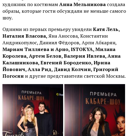
художник по костюмам
Анна Мельникова
создала
образы, которые гости обсуждали не меньше самого
шоу.
Одними из первых премьеру увидели
Катя Лель,
Наталия Власова,
Яна Аносова, Константин
Андрикопулос, Даниил Фёдоров, Арпи Абкарян,
Мариам Тилляева и Арно, ISTOKYA, Милана
Королева, Артем Белов, Валерия Ивлева, Анна
Калашникова, Евгений Бороденко, Ирина
Йовович, Алла Рид, Давид Колчин, Григорий
Погосян
и другие представители светской Москвы.