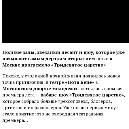
Полные залы, звездный десант и шоу, которое уже
называют самым дерзким открытием лета: в
Москве прогремело «Тридевятое царство»
Похоже, у столичной ночной жизни появилось новая
точка притяжения. В театре
«Нота Бене»
в
Московском дворце молодежи
состоялась громкая
премьера лета —
кабаре-шоу «Тридевятое царство»
,
которое собрало больше трехсот звезд, блогеров,
артистов и инфлюенсеров. Уже после первых минут
стало понятно: это не очередная театральная
премьера…