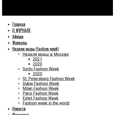
World Fashion Magazine
MODA topical — «Прорыв Года 2023»
Главная
О ЖУРНАЛЕ
Афиша
Журналы
Недели моды (fashion week)
Неделя моды в Москве
2021
2020
Sochi Fashion Week
2020
St. Petersburg Fashion Week
Dubai Fashion Week
Milan Fashion Week
Paris Fashion Week
Estet Fashion Week
Fashion week in the world
Новости
Франшиза