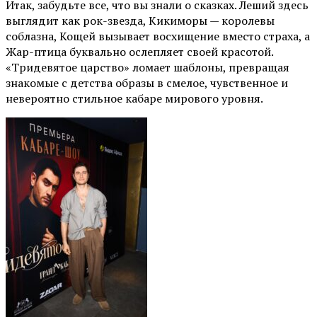
Итак, забудьте все, что вы знали о сказках. Леший здесь
выглядит как рок-звезда, Кикиморы — королевы
соблазна, Кощей вызывает восхищение вместо страха, а
Жар-птица буквально ослепляет своей красотой.
«Тридевятое царство» ломает шаблоны, превращая
знакомые с детства образы в смелое, чувственное и
невероятно стильное кабаре мирового уровня.