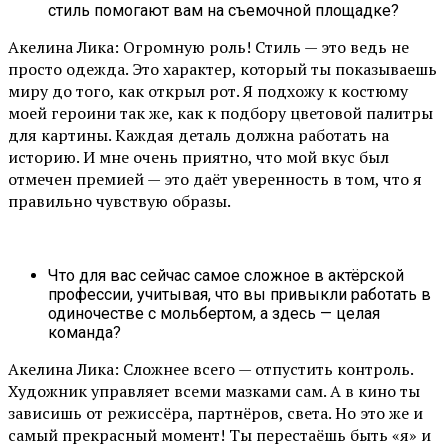
стиль помогают вам на съемочной площадке?
Акелина Лика: Огромную роль! Стиль — это ведь не
просто одежда. Это характер, который ты показываешь
миру до того, как открыл рот. Я подхожу к костюму
моей героини так же, как к подбору цветовой палитры
для картины. Каждая деталь должна работать на
историю. И мне очень приятно, что мой вкус был
отмечен премией — это даёт уверенность в том, что я
правильно чувствую образы.
Что для вас сейчас самое сложное в актёрской
профессии, учитывая, что вы привыкли работать в
одиночестве с мольбертом, а здесь — целая
команда?
Акелина Лика: Сложнее всего — отпустить контроль.
Художник управляет всеми мазками сам. А в кино ты
зависишь от режиссёра, партнёров, света. Но это же и
самый прекрасный момент! Ты перестаёшь быть «я» и