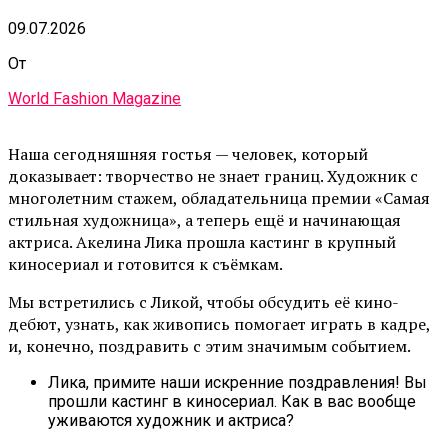
09.07.2026
От
World Fashion Magazine
Наша сегодняшняя гостья — человек, который
доказывает: творчество не знает границ. Художник с
многолетним стажем, обладательница премии «Самая
стильная художница», а теперь ещё и начинающая
актриса. Акелина Лика прошла кастинг в крупный
киносериал и готовится к съёмкам.
Мы встретились с Ликой, чтобы обсудить её кино-
дебют, узнать, как живопись помогает играть в кадре,
и, конечно, поздравить с этим значимым событием.
Лика, примите наши искренние поздравления! Вы
прошли кастинг в киносериал. Как в вас вообще
уживаются художник и актриса?