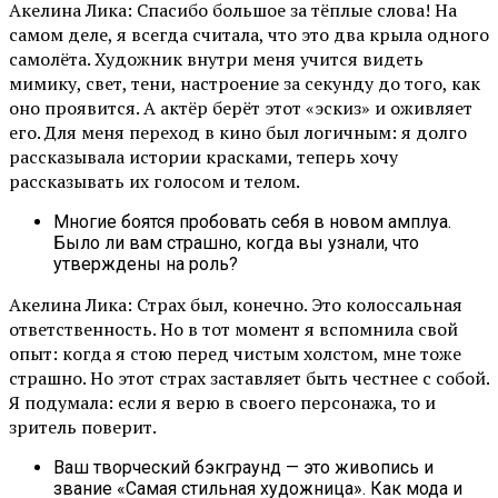
Акелина Лика: Спасибо большое за тёплые слова! На
самом деле, я всегда считала, что это два крыла одного
самолёта. Художник внутри меня учится видеть
мимику, свет, тени, настроение за секунду до того, как
оно проявится. А актёр берёт этот «эскиз» и оживляет
его. Для меня переход в кино был логичным: я долго
рассказывала истории красками, теперь хочу
рассказывать их голосом и телом.
Многие боятся пробовать себя в новом амплуа.
Было ли вам страшно, когда вы узнали, что
утверждены на роль?
Акелина Лика: Страх был, конечно. Это колоссальная
ответственность. Но в тот момент я вспомнила свой
опыт: когда я стою перед чистым холстом, мне тоже
страшно. Но этот страх заставляет быть честнее с собой.
Я подумала: если я верю в своего персонажа, то и
зритель поверит.
Ваш творческий бэкграунд — это живопись и
звание «Самая стильная художница». Как мода и