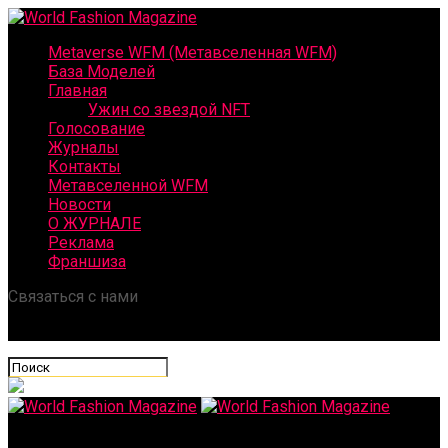
Metaverse WFM (Метавселенная WFM)
База Моделей
Главная
Ужин со звездой NFT
Голосование
Журналы
Контакты
Метавселенной WFM
Новости
О ЖУРНАЛЕ
Реклама
Франшиза
Связаться с нами