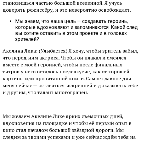
становишься частью большой вселенной. Я учусь
доверять режиссёру, и это невероятно освобождает.
Мы знаем, что ваша цель — создавать героинь,
которые вдохновляют и запоминаются. Какой след
вы хотите оставить в этом проекте и в головах
зрителей?
Акелина Лика: (Улыбается) Я хочу, чтобы зритель забыл,
что перед ним актриса. Чтобы он плакал и смеялся
вместе с моей героиней, чтобы после финальных
титров у него осталось послевкусие, как от хорошей
картины или прочитанной книги. Самое главное для
меня сейчас — оставаться искренней и доказывать себе
и другим, что талант многогранен.
Мы желаем Акелине Лике ярких съемочных дней,
вдохновения на площадке и чтобы её первый опыт в
кино стал началом большой звёздной дороги. Мы
следим за твоими успехами и уже сейчас ждём тебя на