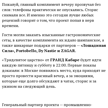
Пожалуй, главный комплимент вечеру прозвучал без
слов: телефоны практически не опускались. Сторис
снимали все. И именно это сегодня лучше любых
рецензий говорит о том, что проект попал в нерв
времени.
Гости могли заказать изысканные гастрономические
сеты, в качестве комплимента их ждало шампанское, а
также шикарные подарки от партнеров —
«Лошадиная
Сила», Portobello, Dy Nastie и ZAGAR.
«Тридевятое царство» от
ГРАНД Кабаре
будет идти
каждую пятницу и субботу в 22:00. Первые показы
доказали: в Москве появилось место, куда приходят не
просто провести красивый вечер, а за эмоциями,
которые еще долго обсуждают в чатах, сторис и за
ужином на следующий день.
Генеральный партнер проекта — промышленно-