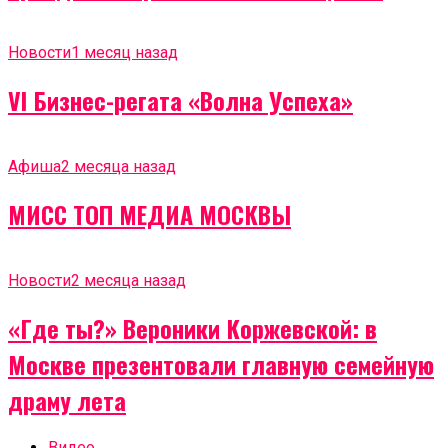
Новости
1 месяц назад
VI Бизнес-регата «Волна Успеха»
Афиша
2 месяца назад
МИСС ТОП МЕДИА МОСКВЫ
Новости
2 месяца назад
«Где ты?» Вероники Коржевской: в
Москве презентовали главную семейную
драму лета
Видео